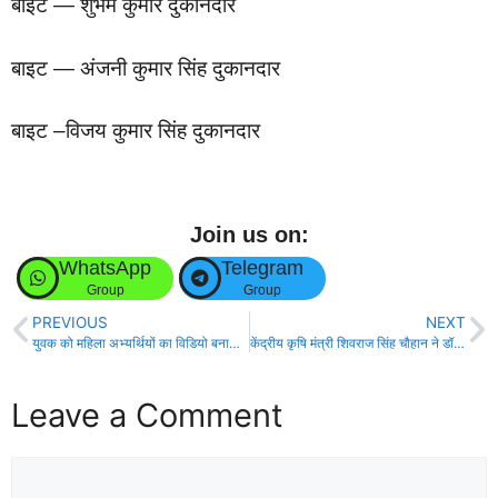
बाइट — शुभम कुमार दुकानदार
बाइट — अंजनी कुमार सिंह दुकानदार
बाइट –विजय कुमार सिंह दुकानदार
Join us on:
WhatsApp
Telegram
Group
Group
PREVIOUS
NEXT
युवक को महिला अभ्यर्थियों का विडियो बनाना परा महंगा, जमकर हुई पिटाई।
केंद्रीय कृषि मंत्री शिवराज सिंह चौहान ने डॉ. राजेंद्र प्रसाद कृषि विश्वविद्यालय, पूसा के चतुर्थ दीक्षांत समारोह में लिया भाग!
Leave a Comment