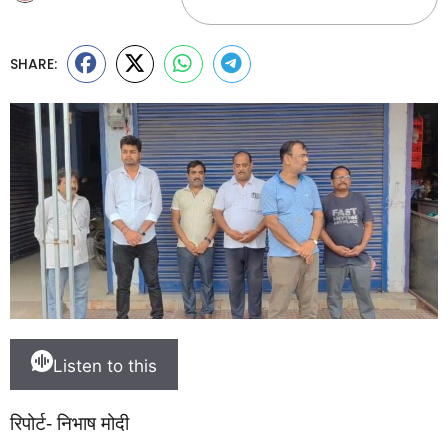
SHARE:
Listen to this
रिपोर्ट- निभाष मोदी