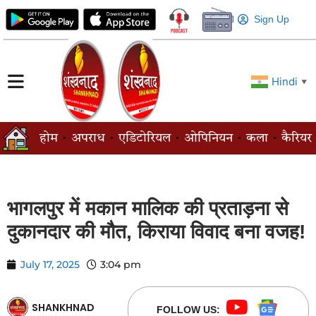
Sign Up
Hindi
▼
होम
अपराध
एडिटोरियल
ओपिनियन
कला
कैरियर
भागलपुर में मकान मालिक की प्रताड़ना से
दुकानदार की मौत, किराया विवाद बना वजह!
July 17, 2025
3:04 pm
SHANKHNAD
FOLLOW US: