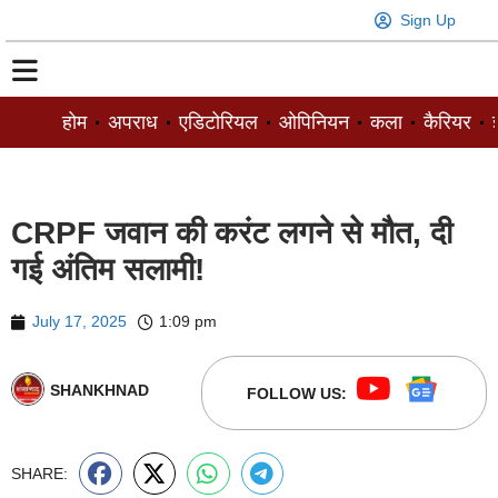
Sign Up
होम
अपराध
एडिटोरियल
ओपिनियन
कला
कैरियर
ज
CRPF जवान की करंट लगने से मौत, दी
गई अंतिम सलामी!
July 17, 2025
1:09 pm
SHANKHNAD
FOLLOW US:
SHARE: