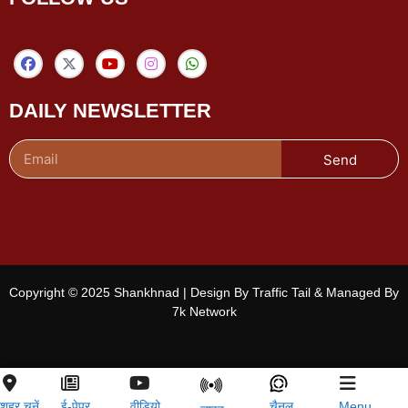
DAILY NEWSLETTER
Send
Copyright © 2025 Shankhnad | Design By Traffic Tail & Managed By
7k Network
शहर चुनें
ई-पेपर
वीडियो
चैनल
Menu