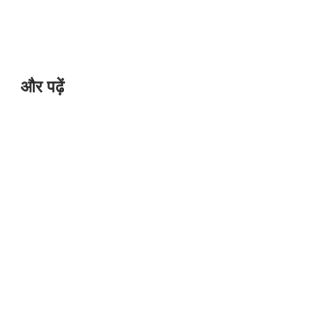
और पढ़ें