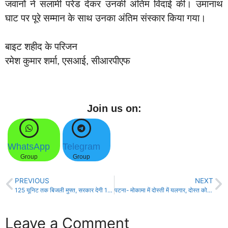
जवानों ने सलामी परेड देकर उनकी अंतिम विदाई की। उमानाथ
घाट पर पूरे सम्मान के साथ उनका अंतिम संस्कार किया गया।
बाइट शहीद के परिजन
रमेश कुमार शर्मा, एसआई, सीआरपीएफ
Join us on:
WhatsApp
Telegram
Group
Group
PREVIOUS
NEXT
125 यूनिट तक बिजली मुफ्त, सरकार देगी 100% अनुदान -उपमुख्यमंत्री सम्राट चौधरी!
पटना- मोकामा में दोस्ती में यलगार, दोस्त को चाकू से गोदा!
Leave a Comment