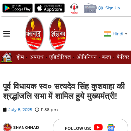
Sign Up
Hindi
▼
होम
अपराध
एडिटोरियल
ओपिनियन
कला
कैरियर
पूर्व विधायक स्व० सत्यदेव सिंह कुशवाहा की
श्रद्धांजलि सभा में शामिल हुये मुख्यमंत्री!
July 8, 2025
11:56 pm
SHANKHNAD
FOLLOW US: