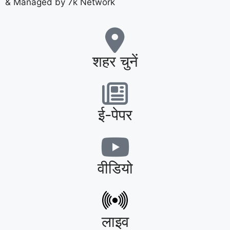
& Managed by 7k Network
शहर चुनें
ई-पेपर
वीडियो
लाइव