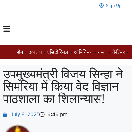
Sign Up
होम
अपराध
एडिटोरियल
ओपिनियन
कला
कैरियर
ज
उपमुख्यमंत्री विजय सिन्हा ने
सिमरिया में किया वेद विज्ञान
पाठशाला का शिलान्यास!
July 8, 2025
6:46 pm