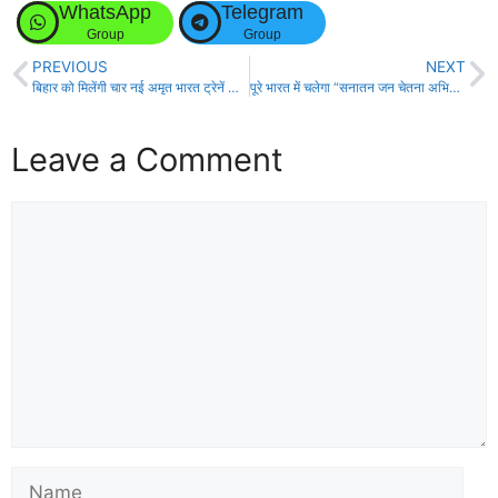
WhatsApp
Telegram
Group
Group
PREVIOUS
NEXT
बिहार को मिलेंगी चार नई अमृत भारत ट्रेनें और दो सॉफ्टवेयर टेक्नोलॉजी पार्क- अश्विनी वैष्णव!
पूरे भारत में चलेगा “सनातन जन चेतना अभियान यात्रा”: अश्विनी चौबे!
Leave a Comment