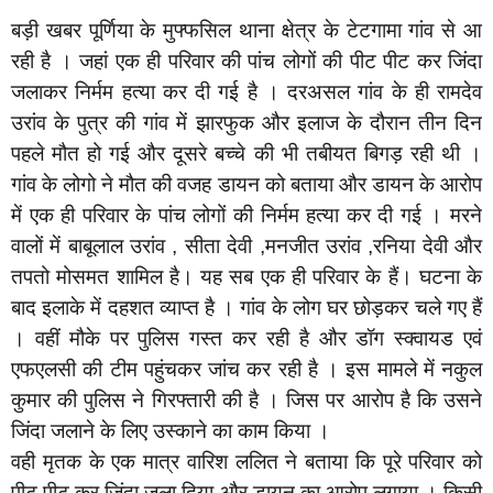
बड़ी खबर पूर्णिया के मुफ्फसिल थाना क्षेत्र के टेटगामा गांव से आ
रही है । जहां एक ही परिवार की पांच लोगों की पीट पीट कर जिंदा
जलाकर निर्मम हत्या कर दी गई है । दरअसल गांव के ही रामदेव
उरांव के पुत्र की गांव में झारफुक और इलाज के दौरान तीन दिन
पहले मौत हो गई और दूसरे बच्चे की भी तबीयत बिगड़ रही थी ।
गांव के लोगो ने मौत की वजह डायन को बताया और डायन के आरोप
में एक ही परिवार के पांच लोगों की निर्मम हत्या कर दी गई । मरने
वालों में बाबूलाल उरांव , सीता देवी ,मनजीत उरांव ,रनिया देवी और
तपतो मोसमत शामिल है। यह सब एक ही परिवार के हैं। घटना के
बाद इलाके में दहशत व्याप्त है । गांव के लोग घर छोड़कर चले गए हैं
। वहीं मौके पर पुलिस गस्त कर रही है और डॉग स्क्वायड एवं
एफएलसी की टीम पहुंचकर जांच कर रही है । इस मामले में नकुल
कुमार की पुलिस ने गिरफ्तारी की है । जिस पर आरोप है कि उसने
जिंदा जलाने के लिए उस्काने का काम किया ।
वही मृतक के एक मात्र वारिश ललित ने बताया कि पूरे परिवार को
पीट पीट कर जिंदा जला दिया और डायन का आरोप लगाया । किसी