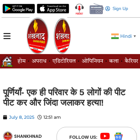
Sign Up
Hindi
▼
होम
अपराध
एडिटोरियल
ओपिनियन
कला
कैरियर
पूर्णियाँ- एक ही परिवार के 5 लोगों की पीट
पीट कर और जिंदा जलाकर हत्या!
July 8, 2025
12:51 am
SHANKHNAD
FOLLOW US: