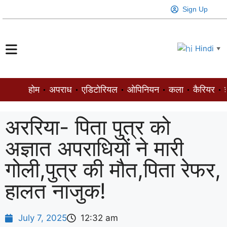
Sign Up
Hindi
▼
होम
अपराध
एडिटोरियल
ओपिनियन
कला
कैरियर
ज
अररिया- पिता पुत्र को
अज्ञात अपराधियों ने मारी
गोली,पुत्र की मौत,पिता रेफर,
हालत नाजुक!
July 7, 2025
12:32 am