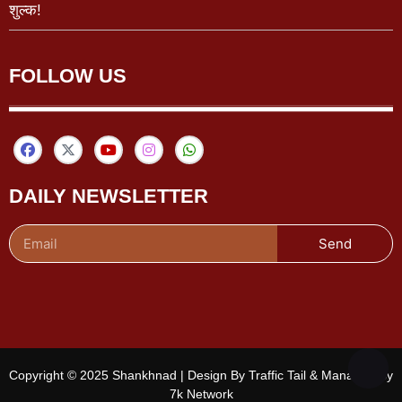
शुल्क!
FOLLOW US
DAILY NEWSLETTER
Send
Copyright © 2025 Shankhnad | Design By Traffic Tail & Managed By
7k Network