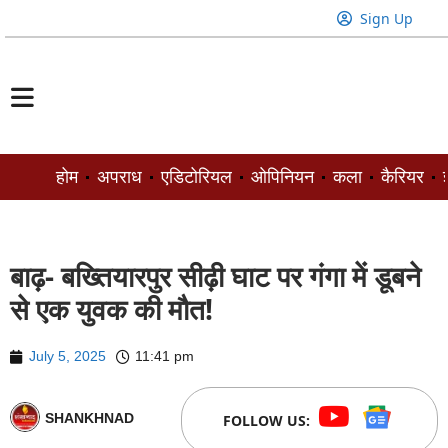
Sign Up
होम
अपराध
एडिटोरियल
ओपिनियन
कला
कैरियर
ज
बाढ़- बख्तियारपुर सीढ़ी घाट पर गंगा में डूबने
से एक युवक की मौत!
July 5, 2025
11:41 pm
SHANKHNAD
FOLLOW US: