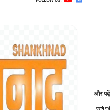
FOLLOW US:
और पढ़ें
पुराने गर्