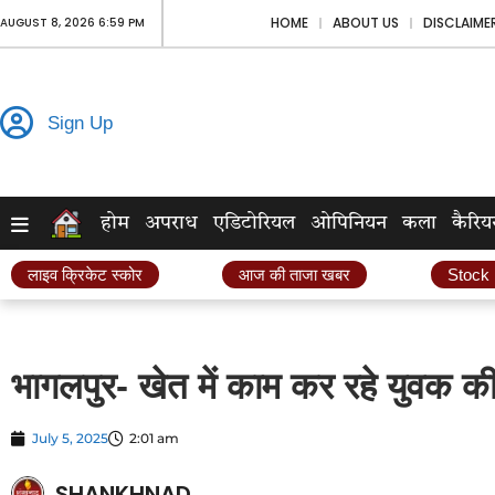
HOME
ABOUT US
DISCLAIME
AUGUST 8, 2026 6:59 PM
Sign Up
होम
अपराध
एडिटोरियल
ओपिनियन
कला
कैरिय
लाइव क्रिकेट स्कोर
आज की ताजा खबर
Stock
भागलपुर- खेत में काम कर रहे युवक क
July 5, 2025
2:01 am
SHANKHNAD