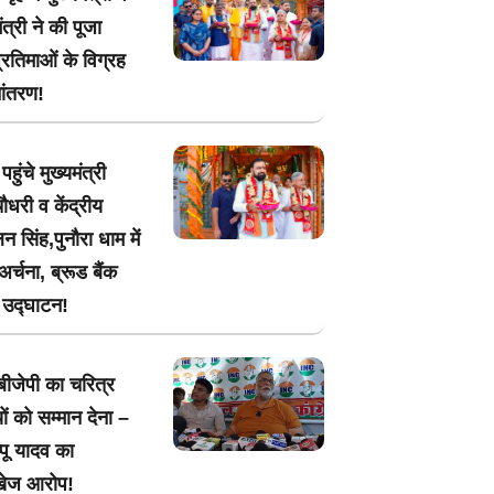
मंत्री ने की पूजा
प्रतिमाओं के विग्रह
ांतरण!
पहुंचे मुख्यमंत्री
ौधरी व केंद्रीय
न सिंह,पुनौरा धाम में
अर्चना, ब्रूड बैंक
 उद्घाटन!
ीजेपी का चरित्र
ं को सम्मान देना –
्पू यादव का
ेज आरोप!