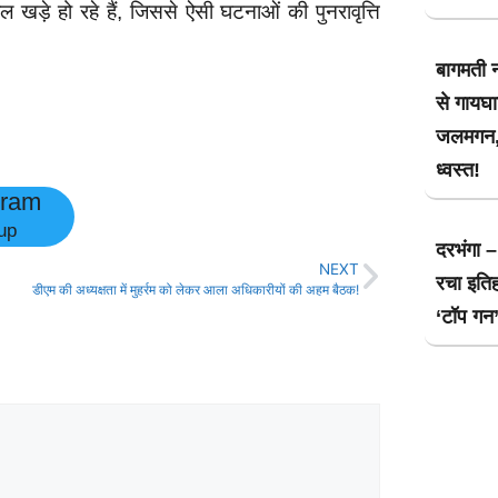
ड़े हो रहे हैं, जिससे ऐसी घटनाओं की पुनरावृत्ति
बागमती न
से गायघाट
जलमगन,
ध्वस्त!
gram
up
दरभंगा –
NEXT
रचा इति
डीएम की अध्यक्षता में मुहर्रम को लेकर आला अधिकारीयों की अहम बैठक!
‘टॉप गन’