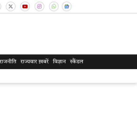
राजनीति
राज्यवार ख़बरें
विज्ञान
स्कैंडल