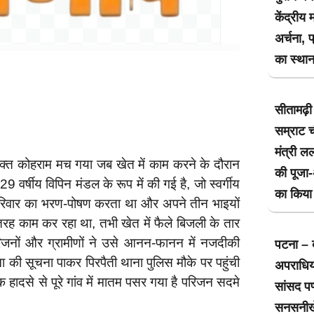
केंद्रीय 
अर्चना, 
का स्थान
सीतामढ़ी 
सम्राट च
मंत्री लल
उस वक्त कोहराम मच गया जब खेत में काम करने के दौरान
की पूजा-
र्षीय विपिन मंडल के रूप में की गई है, जो स्वर्गीय
का किया
 परिवार का भरण-पोषण करता था और अपने तीन भाइयों
 तरह काम कर रहा था, तभी खेत में फैले बिजली के तार
िजनों और ग्रामीणों ने उसे आनन-फानन में नजदीकी
पटना – ब
ा की सूचना पाकर पिरपैती थाना पुलिस मौके पर पहुंची
अपराधियो
 हादसे से पूरे गांव में मातम पसर गया है परिजन सदमे
सांसद पप
सनसनीख