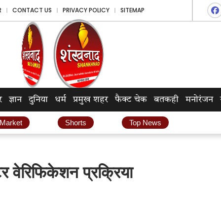
R
CONTACT US
PRIVACY POLICY
SITEMAP
र
ज्ञान
दुनिया
धर्म
प्रमुख शहर
फैक्ट चेक
बतकही
मनोरंजन
 Market
Shorts
Top News
 वेरिफिकेशन प्रक्रिया