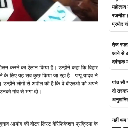
महोत्सव
रजनीश कु
प्रमोद च
तेज रफ्त
आने से 4
दर्दनाक 
ोलन करने का ऐलान किया है। उन्होंने कहा कि बिहार
े के लिए यह सब कुछ किया जा रहा है। पप्पू यादव ने
पांच सौ 
 उन्होंने लोगों से अपील की है कि वे बीएलओ को अपने
दो तस्कर
तो उनको गांव से भगा दो।
अनुमानित
नहीं थम 
 चुनाव आयोग की वोटर लिस्ट वेरिफिकेशन प्रक्रिया के