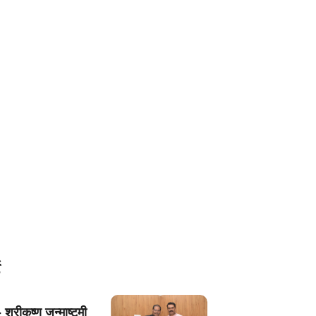
 श्रीकृष्ण जन्माष्टमी