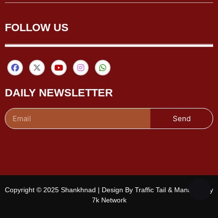
FOLLOW US
DAILY NEWSLETTER
Send
Copyright © 2025 Shankhnad | Design By Traffic Tail & Managed By
7k Network