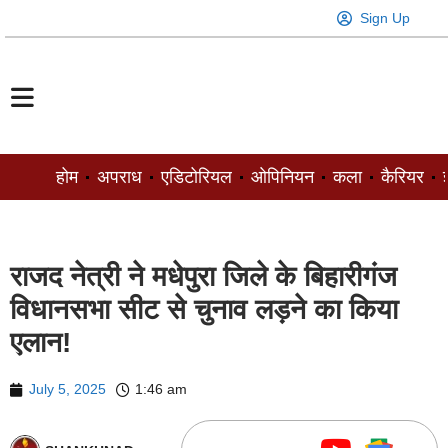
Sign Up
होम
अपराध
एडिटोरियल
ओपिनियन
कला
कैरियर
ज
राजद नेत्री ने मधेपुरा जिले के बिहारीगंज
विधानसभा सीट से चुनाव लड़ने का किया
एलान!
July 5, 2025
1:46 am