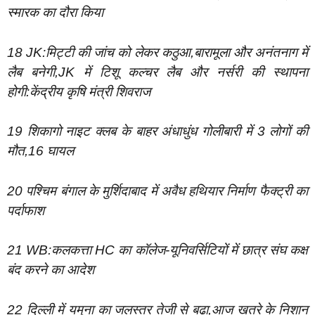
स्मारक का दौरा किया
18 JK:मिट्टी की जांच को लेकर कठुआ,बारामूला और अनंतनाग में
लैब बनेगी,JK में टिशू कल्चर लैब और नर्सरी की स्थापना
होगी:केंद्रीय कृषि मंत्री शिवराज
19 शिकागो नाइट क्लब के बाहर अंधाधुंध गोलीबारी में 3 लोगों की
मौत,16 घायल
20 पश्चिम बंगाल के मुर्शिदाबाद में अवैध हथियार निर्माण फैक्ट्री का
पर्दाफाश
21 WB:कलकत्ता HC का कॉलेज-यूनिवर्सिटियों में छात्र संघ कक्ष
बंद करने का आदेश
22 दिल्ली में यमुना का जलस्तर तेजी से बढ़ा,आज खतरे के निशान