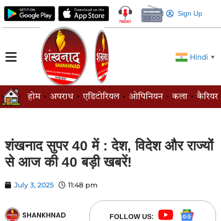
Sign Up
Hindi
▼
होम
अपराध
एडिटोरियल
ओपिनियन
कला
कैरियर
शंखनाद सुपर 40 में : देश, विदेश और राज्यों
से आज की 40 बड़ी खबरें!
July 3, 2025
11:48 pm
SHANKHNAD
FOLLOW US: