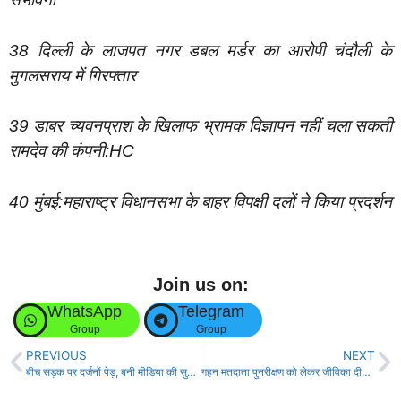
38 दिल्ली के लाजपत नगर डबल मर्डर का आरोपी चंदौली के
मुगलसराय में गिरफ्तार
39 डाबर च्यवनप्राश के खिलाफ भ्रामक विज्ञापन नहीं चला सकती
रामदेव की कंपनी:HC
40 मुंबई:महाराष्ट्र विधानसभा के बाहर विपक्षी दलों ने किया प्रदर्शन
Join us on:
WhatsApp
Telegram
Group
Group
PREVIOUS
NEXT
बीच सड़क पर दर्जनों पेड़, बनी मीडिया की सुर्खियां, खतरे से बचाव में जुटी प्रशासन!
गहन मतदाता पुनरीक्षण को लेकर जीविका दीदियाँ घर-घर चलाएंगी जागरूकता अभियान!