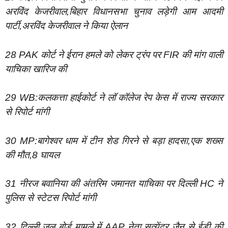
अरविंद केजरीवाल,बिहार विधानसभा चुनाव लड़ेगी आम आदमी
पार्टी,अरविंद केजरीवाल ने किया ऐलान
28 PAK कोर्ट ने ईरान हमले को लेकर ट्रंप पर FIR की मांग वाली
याचिका खारिज की
29 WB:कलकत्ता हाईकोर्ट ने लॉ कॉलेज रेप केस में राज्य सरकार
से रिपोर्ट मांगी
30 MP:बागेश्वर धाम में टीन शेड गिरने से बड़ा हादसा,एक शख्स
की मौत,8 घायल
31 नीरज बवानिया की अंतरिम जमानत याचिका पर दिल्ली HC ने
पुलिस से स्टेटस रिपोर्ट मांगी
32 दिल्ली जल बोर्ड मामले में AAP नेता सत्येंद्र जैन से ईडी की