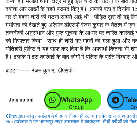
किया है। मलाही थाना क्षेत्र में हुई इस चोरी की घटना के बाद गठि
दबोचा और लाखों के गहने बरामद किए हैं। आपको बता दे दिनांक 
घर से गहना चोरी की घटना सामने आई थी। पीड़ित द्वारा दी गई 
गंभीरता को देखते हुए अरेराज डीएसपी रंजन कुमार के नेतृत्व में 
तकनीकी अनुसंधान और गुप्त सूचना के आधार पर त्वरित कार्रवाई क
को गिरफ्तार किया। साथ ही चोरी गए गहनों को गला हुआ और नव-न
मोतिहारी पुलिस ने यह साफ कर दिया है कि अपराधी कितना भी शाति
है। इलाके में इस कार्रवाई के बाद लोगों में पुलिस के प्रति विश्वास
बाइट :—— रंजन कुमार, डीएसपी।
WhatsApp
Tel
Join us on:
Group
Gr
Previous
जदयू कार्यालय में पीएम व सीएम की स्लोगन समेत साथ साथ तस्वीर
Next
डॉक्टर्स डे पर भागलपुर सदर अस्पताल में कार्यक्रम, टीबी मरीजों को म