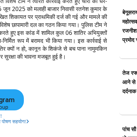
त विशेष टीम ने त्वरित कार्रवाई करते हुए चोरों को धर-
15 जून 2025 को मलाही बाजार निवासी रतनेश कुमार के
बेगूसराय
लिखित शिकायत पर प्राथमिकी दर्ज की गई और मामले की
महोत्स
एक विशेष छापामारी दल का गठन किया गया। पुलिस टीम ने
रजनीश क
रते हुए इस कांड में शामिल कुल 06 शातिर अभियुक्तों
प्रमोद 
िर्मित रूप में बरामद भी किया गया। इस कार्रवाई से
र क्यों न हो, कानून के शिकंजे से बच पाना नामुमकिन
 और सुरक्षा की भावना मजबूत हुई है।
तेज रफ्
आने से 
दर्दनाक
egram
oup
!
िला पोषण सहयोग!
पांच सौ