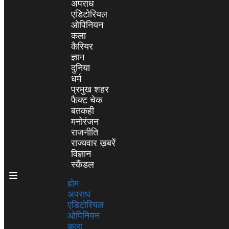
अपराध
एडिटोरियल
ओपिनियन
कला
कैरियर
ज्ञान
दुनिया
धर्म
प्रमुख शहर
फैक्ट चेक
बतकही
मनोरंजन
राजनीति
राज्यवार ख़बरें
विज्ञान
स्कैंडल
होम
अपराध
एडिटोरियल
ओपिनियन
कला