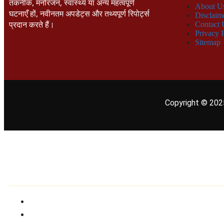
तकनीक, मनोरंजन, स्वास्थ्य या अन्य महत्वपूर्ण
About U
घटनाएँ हों, नवीनतम अपडेट्स और तथ्यपूर्ण रिपोर्ट्स
Disclaim
प्रदान करते हैं।
Contact 
Privacy 
Sitemap
Copyright © 202
शहर चुनें
Home
About Us