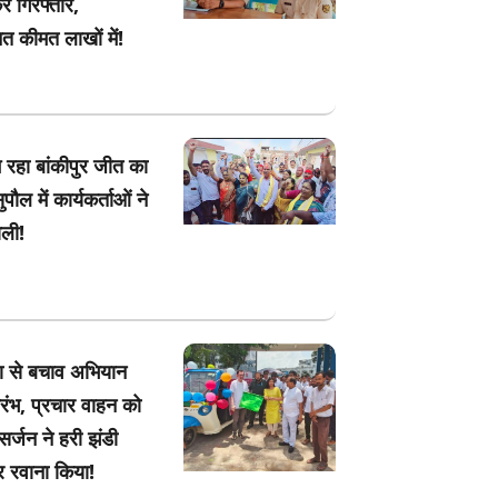
र गिरफ्तार,
त कीमत लाखों में!
 रहा बांकीपुर जीत का
पौल में कार्यकर्ताओं ने
ोली!
ा से बचाव अभियान
रंभ, प्रचार वाहन को
र्जन ने हरी झंडी
 रवाना किया!