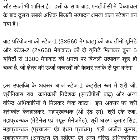
सौर ऊर्जा भी शामिल है। इसी के साथ बाढ़, एनटीपीसी में विंध्याचल
के बाद दूसरा सबसे अधिक बिजली उत्पादन क्षमता वाला स्टेशन बन
गया है।
बाढ़ परियोजना की स्टेज-1 (3×660 मेगावाट) की अब तीनों यूनिटें
और स्टेज-2 (2×660 मेगावाट) की दो यूनिटें मिलाकर कुल 5
यूनिटों से 3300 मेगावाट की क्षमता पर बिजली उत्पादन शुरू हो
चुका है, जो क्षेत्र की ऊर्जा जरूरतों को बेहतर तरीके से पूरा करेगा।
इस उपलब्धि के अवसर आज स्टेज-1 कंट्रोल रूम में श्री जी.
श्रीनिवास राव, कार्यकारी निदेशक (एनटीपीसी बाढ़) और अन्य
वरिष्ठ अधिकारियों ने मिलकर केक काटा। इस अवसर पर श्री
श्रीकांत केरहालकर, महाप्रबन्धक (ओ एंड एम), श्री एके रजा,
महाप्रबन्धक (मेंटेनेस एवं फ्यूल मैनेजमेंट), श्री अरुण कुमार सिंह,
महाप्रबन्धक (प्रचालन एंव ईंधन प्रबंधन), श्री अजीत कुमार,
महाप्रबन्धक (अनुरक्षण एंव एडीएम) एंव अन्य वरिष्ठ अधिकारीगण