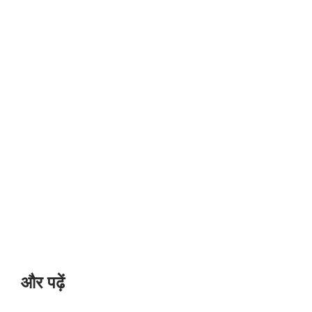
और पढ़ें