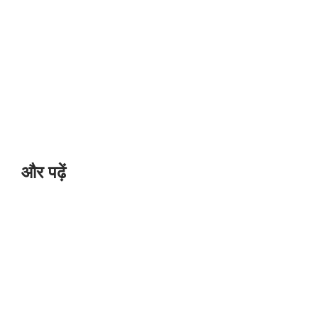
और पढ़ें