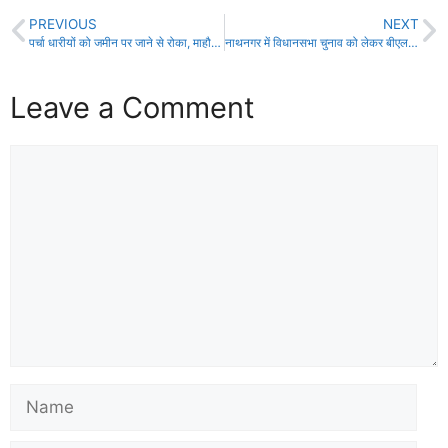
PREVIOUS
NEXT
पर्चा धारीयों को जमीन पर जाने से रोका, माहौल तनावपूर्ण!
नाथनगर में विधानसभा चुनाव को लेकर बीएलओ की बैठक, डीएम ने दिए सख्त निर्देश!
Leave a Comment