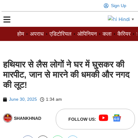
Sign Up
Hindi
▼
होम
अपराध
एडिटोरियल
ओपिनियन
कला
कैरियर
ज
हथियार से लैस लोगों ने घर में घुसकर की
मारपीट, जान से मारने की धमकी और नगद
की लूट!
June 30, 2025
1:34 am
SHANKHNAD
FOLLOW US: