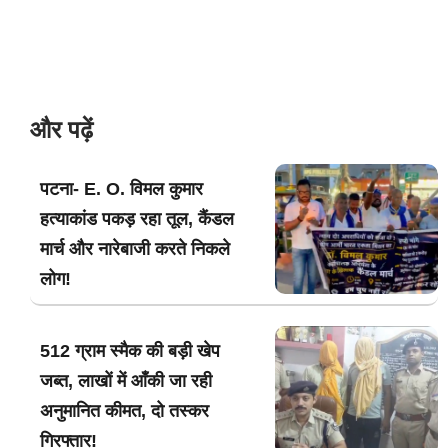
और पढ़ें
पटना- E. O. विमल कुमार
हत्याकांड पकड़ रहा तूल, कैंडल
मार्च और नारेबाजी करते निकले
लोग!
512 ग्राम स्मैक की बड़ी खेप
जब्त, लाखों में आँकी जा रही
अनुमानित कीमत, दो तस्कर
गिरफ्तार!