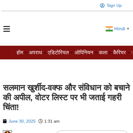
Sign Up
Hindi
▼
होम
अपराध
एडिटोरियल
ओपिनियन
कला
कैरियर
ज
सलमान खुर्शीद-वक्फ और संविधान को बचाने
की अपील, वोटर लिस्ट पर भी जताई गहरी
चिंता!
June 30, 2025
1:31 am