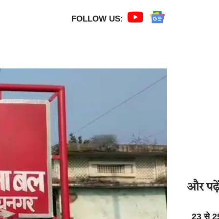
FOLLOW US:
और पढ़ें
23 से 2