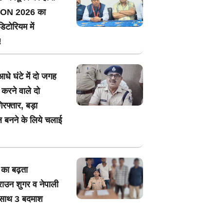
ON 2026 का
िटोरियम में
!
आधे घंटे में दो जगह
 करने वाले दो
रफ्तार, बड़ा
ल बनने के लिये चलाई
े का बढ़ता
राउन शुगर व नेपाली
े साथ 3 बदमाश
!