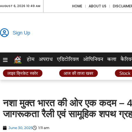
HOME
ABOUT US
DISCLAIME
AUGUST 6, 2026 10:49 AM
Sign Up
होम
अपराध
एडिटोरियल
ओपिनियन
कला
कैरिय
लाइव क्रिकेट स्कोर
आज की ताजा खबर
Stock
नशा मुक्त भारत की ओर एक कदम – 48वी
जागरूकता रैली एवं सामूहिक शपथ ग्र
June 30, 2025
1:11 am