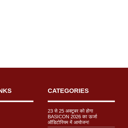
INKS
CATEGORIES
23 से 25 अक्टूबर को होगा
BASICON 2026 का ऊर्जा
ऑडिटोरियम में आयोजन!