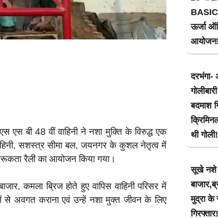
BASIC
ऊर्जा ऑड
आयोजन
दरभंगा- 
गोलीबारी
बदमाश गि
क्रिमिन
 एस एस बी 48 वीं वाहिनी ने नशा मुक्ति के विरुद्ध एक
थी गोली!
वाहिनी, सशस्त्र सीमा बल, जयनगर के कुशल नेतृत्व में
ागरूकता रैली का आयोजन किया गया।
सूखे नश
बाजार,ब्
बाजार, कमला ब्रिज होते हुए वापिस वाहिनी परिसर में
मुद्रा क
वों से अवगत कराना एवं उन्हें नशा मुक्त जीवन के लिए
गिरफ्तार