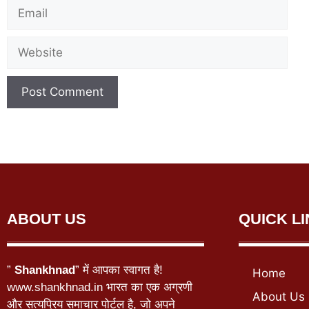
ABOUT US
QUICK L
”
Shankhnad
” में आपका स्वागत है!
Home
www.shankhnad.in भारत का एक अग्रणी
About Us
और सत्यप्रिय समाचार पोर्टल है, जो अपने