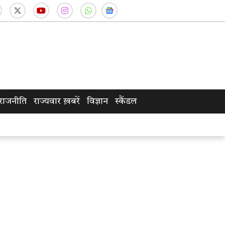
राजनीति
राज्यवार ख़बरें
विज्ञान
स्कैंडल