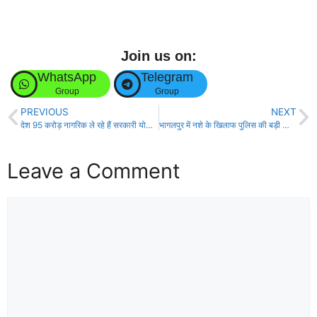
Join us on:
WhatsApp
Telegram
Group
Group
PREVIOUS
NEXT
देश 95 करोड़ नागरिक ले रहे हैं सरकारी योजनाओं का लाभ : पीएम मोदी!
भागलपुर में नशे के खिलाफ पुलिस की बड़ी कार्रवाई, जब्बारचक के खंडहर में मचा हड़कंप, आधा दर्जन नशेड़ी गिरफ्तार
Leave a Comment