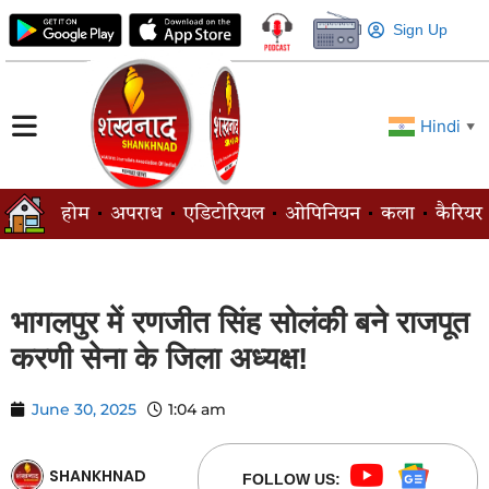
Sign Up
Hindi
▼
होम
अपराध
एडिटोरियल
ओपिनियन
कला
कैरियर
भागलपुर में रणजीत सिंह सोलंकी बने राजपूत
करणी सेना के जिला अध्यक्ष!
June 30, 2025
1:04 am
SHANKHNAD
FOLLOW US: