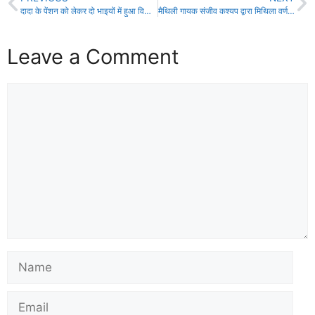
दादा के पेंशन को लेकर दो भाइयों में हुआ विवाद व फायरिंग, दोनों गिरफ्तार!
मैथिली गायक संजीव कश्यप द्वारा मिथिला वर्णन व लोकगीतों का एल्बम जारी!
Leave a Comment