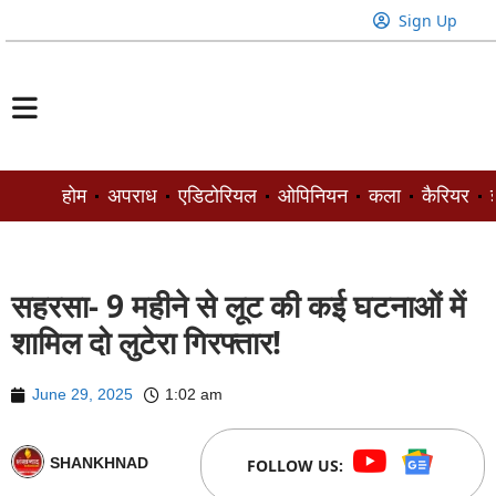
Sign Up
होम
अपराध
एडिटोरियल
ओपिनियन
कला
कैरियर
ज
सहरसा- 9 महीने से लूट की कई घटनाओं में
शामिल दो लुटेरा गिरफ्तार!
June 29, 2025
1:02 am
SHANKHNAD
FOLLOW US: