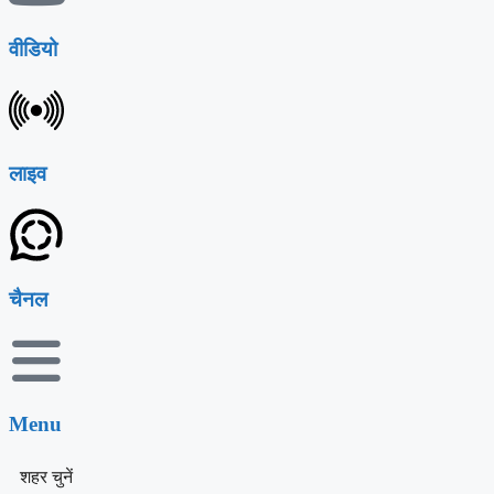
वीडियो
लाइव
चैनल
Menu
शहर चुनें