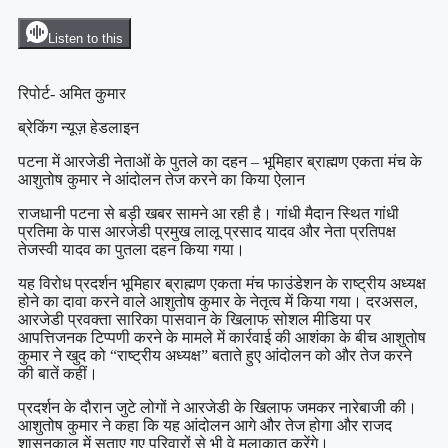
Listen to this
रिपोर्ट- अमित कुमार
ब्रेकिंग न्यूज़ हेडलाइन
पटना में आरजेडी नेताओं के पुतले का दहन – भूमिहार ब्राह्मण एकता मंच के
आशुतोष कुमार ने आंदोलन तेज करने का किया ऐलान
राजधानी पटना से बड़ी खबर सामने आ रही है। गांधी मैदान स्थित गांधी
प्रतिमा के पास आरजेडी प्रमुख लालू प्रसाद यादव और नेता प्रतिपक्ष
तेजस्वी यादव का पुतला दहन किया गया।
यह विरोध प्रदर्शन भूमिहार ब्राह्मण एकता मंच फाउंडेशन के राष्ट्रीय अध्यक्ष
होने का दावा करने वाले आशुतोष कुमार के नेतृत्व में किया गया। दरअसल,
आरजेडी प्रवक्ता सारिका पासवान के खिलाफ सोशल मीडिया पर
आपत्तिजनक टिप्पणी करने के मामले में कार्रवाई की आशंका के बीच आशुतोष
कुमार ने खुद को “राष्ट्रीय अध्यक्ष” बताते हुए आंदोलन को और तेज करने
की बातें कहीं।
प्रदर्शन के दौरान जुटे लोगों ने आरजेडी के खिलाफ जमकर नारेबाजी की।
आशुतोष कुमार ने कहा कि यह आंदोलन आगे और तेज होगा और राजद
शासनकाल में सताए गए परिवारों से भी वे मुलाकात करेंगे।