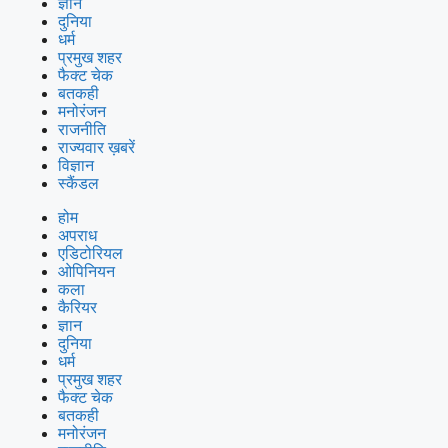
ज्ञान
दुनिया
धर्म
प्रमुख शहर
फैक्ट चेक
बतकही
मनोरंजन
राजनीति
राज्यवार ख़बरें
विज्ञान
स्कैंडल
होम
अपराध
एडिटोरियल
ओपिनियन
कला
कैरियर
ज्ञान
दुनिया
धर्म
प्रमुख शहर
फैक्ट चेक
बतकही
मनोरंजन