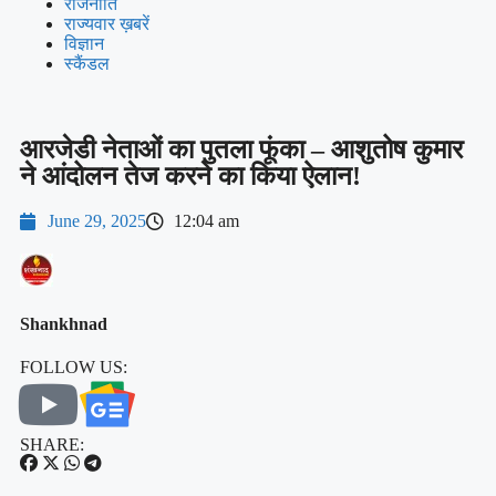
राजनीति
राज्यवार ख़बरें
विज्ञान
स्कैंडल
आरजेडी नेताओं का पुतला फूंका – आशुतोष कुमार
ने आंदोलन तेज करने का किया ऐलान!
June 29, 2025
12:04 am
Shankhnad
FOLLOW US:
SHARE: