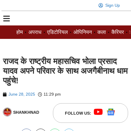
Sign Up
होम
अपराध
एडिटोरियल
ओपिनियन
कला
कैरियर
ज
राजद के राष्ट्रीय महासचिव भोला प्रसाद
यादव अपने परिवार के साथ अजगैबीनाथ धाम
पहुंचे!
June 28, 2025
11:29 pm
SHANKHNAD
FOLLOW US: