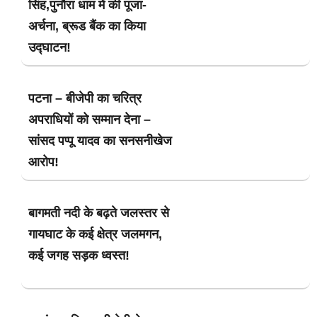
सिंह,पुनौरा धाम में की पूजा-
अर्चना, ब्रूड बैंक का किया
उद्घाटन!
पटना – बीजेपी का चरित्र
अपराधियों को सम्मान देना –
सांसद पप्पू यादव का सनसनीखेज
आरोप!
बागमती नदी के बढ़ते जलस्तर से
गायघाट के कई क्षेत्र जलमगन,
कई जगह सड़क ध्वस्त!