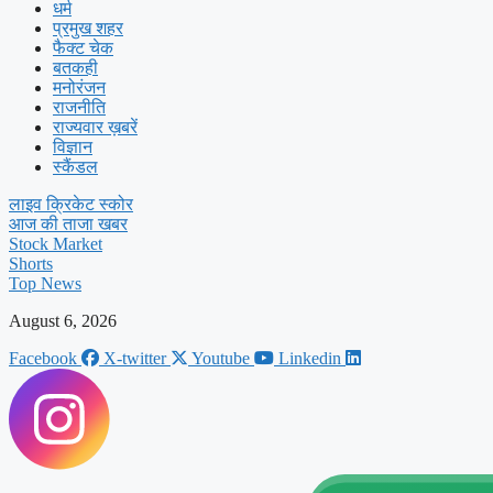
धर्म
प्रमुख शहर
फैक्ट चेक
बतकही
मनोरंजन
राजनीति
राज्यवार ख़बरें
विज्ञान
स्कैंडल
लाइव क्रिकेट स्कोर
आज की ताजा खबर
Stock Market
Shorts
Top News
August 6, 2026
Facebook
X-twitter
Youtube
Linkedin