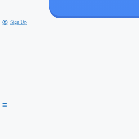
Sign Up