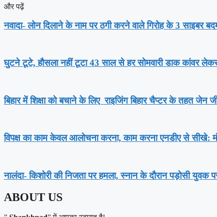
और पढ़ें
नवादा- लोन दिलाने के नाम पर ठगी करने वाले गिरोह के 3 साइबर बद
घुटने टूटे, हौसला नहीं टूटा 43 साल से हर सोमवारी डाक कांवर लेकर 
बिहार में शिक्षा को बचाने के लिए राइजिंग बिहार चैप्टर के तहत जेन
विपक्ष का काम केवल आलोचना करना, काम करना एनडीए से सीखे: मं
नालंदा- किशोरी की निजता पर हमला, स्नान के दौरान पड़ोसी युवक 
ABOUT US