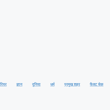
ैरियर
ज्ञान
दुनिया
धर्म
प्रमुख शहर
फैक्ट चेक