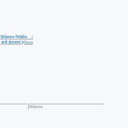
हिर्रहमान निर्रहीम…!
े कड़े इंतजाम!
Next
Website