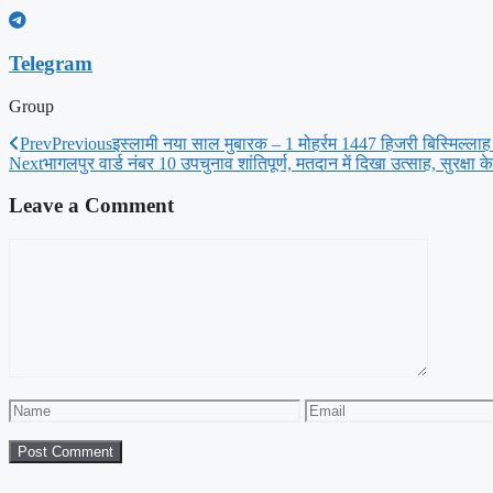
Telegram
Group
Prev
Previous
इस्लामी नया साल मुबारक – 1 मोहर्रम 1447 हिजरी बिस्मिल्लाह 
Next
भागलपुर वार्ड नंबर 10 उपचुनाव शांतिपूर्ण, मतदान में दिखा उत्साह, सुरक्षा क
Leave a Comment
Comment
Name
Email