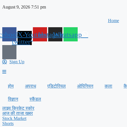
Skip
August 9, 2026 7:51 pm
to
content
Home
cebook
X-
Youtube
Instagram
Whatsapp
twitter
Sign Up
होम
अपराध
एडिटोरियल
ओपिनियन
कला
क
विज्ञान
स्कैंडल
लाइव क्रिकेट स्कोर
आज की ताजा खबर
Stock Market
Shorts