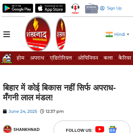
Sign Up
Hindi
▼
होम
अपराध
एडिटोरियल
ओपिनियन
कला
कैरियर
बिहार में कोई बिकास नहीं सिर्फ अपराध-
मँगनी लाल मंडल!
June 24, 2025
12:37 pm
SHANKHNAD
FOLLOW US: