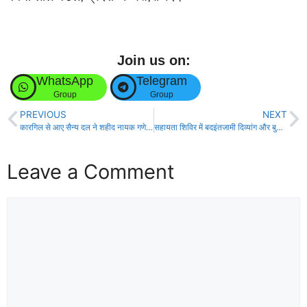
Join us on:
WhatsApp
Telegram
Group
Group
PREVIOUS
NEXT
कारगिल से आए सैन्य दल ने शहीद नायक गणेश प्रसाद यादव (वीर चक्र) की धर्मपत्नी पुष्पा राय को किया सम्मानित!
सहायता शिविर में बदइंतजामी दिव्यांग और बुजुर्गों को घंटों इंतजार, सुविधाओं का टोटा।
Leave a Comment