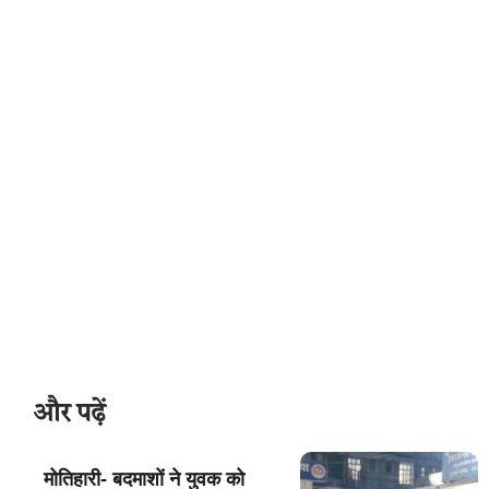
और पढ़ें
मोतिहारी- बदमाशों ने युवक को