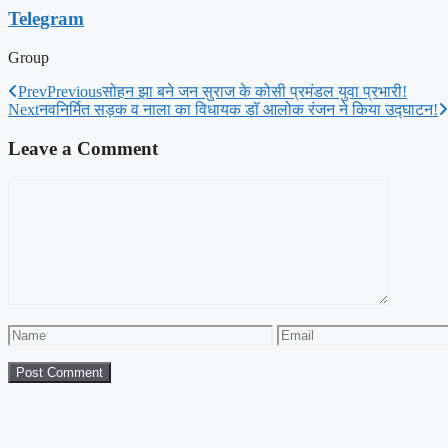
Telegram
Group
Prev
Previous
सोहन झा बने जन सुराज के कोसी प्रमंडल युवा प्रभारी!
Next
नवनिर्मित सड़क व नाला का विधायक डॉ आलोक रंजन ने किया उद्घाटन!
Leave a Comment
Comment
Name
Email