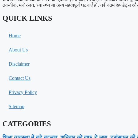
तकनीक, मनोरंजन, स्वास्थ्य या अन्य महत्वपूर्ण घटनाएँ हों, नवीनतम अपडेट्स और त
QUICK LINKS
Home
About Us
Disclaimer
Contact Us
Privacy Policy
Sitemap
CATEGORIES
शिक्षा व्यवस्था में बड़े बदलाव, शनिवार को हाफ-डे लागू, ट्रांसफर क