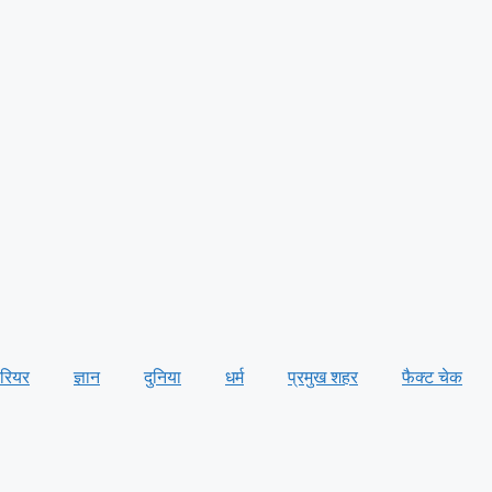
ैरियर
ज्ञान
दुनिया
धर्म
प्रमुख शहर
फैक्ट चेक