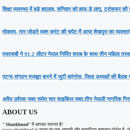
शिक्षा व्यवस्था में बड़े बदलाव, शनिवार को हाफ-डे लागू, ट्रांसफर क
मोकामा- तार जोड़ते वक्त करंट की चपेट में आया शेखपुरा का व्यवसाय
एसएसबी ने 91.2 लीटर नेपाल निर्मित शराब के साथ तीन महिला तस्क
पटना-संगठन मजबूत करने में जुटी कांग्रेस, जिला अध्यक्षों की बैठक स
अवैध उर्वरक जब्त समेत चार साइकिल जब्त,तीन नेपाली नागरिक गिरफ
ABOUT US
”
Shankhnad
” में आपका स्वागत है!
www.shankhnad.in भारत का एक अग्रणी और सत्यप्रिय समाचार पोर्टल है, जो अपने