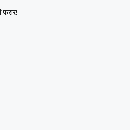
ी फरार!