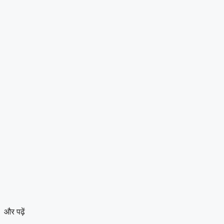
और पढ़ें