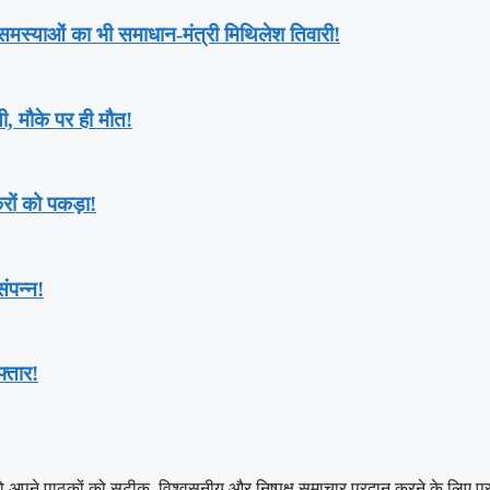
ी समस्याओं का भी समाधान-मंत्री मिथिलेश तिवारी!
ी, मौके पर ही मौत!
रों को पकड़ा!
ंपन्न!
्तार!
 पाठकों को सटीक, विश्वसनीय और निष्पक्ष समाचार प्रदान करने के लिए प्रतिबद्ध