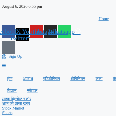
Skip
August 6, 2026 6:55 pm
to
content
Home
cebook
X-
Youtube
Instagram
Whatsapp
twitter
Sign Up
होम
अपराध
एडिटोरियल
ओपिनियन
कला
क
विज्ञान
स्कैंडल
लाइव क्रिकेट स्कोर
आज की ताजा खबर
Stock Market
Shorts