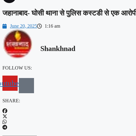
जहानाबाद- घोसी थाना से पुलिस कस्टडी से एक आरोप
June 20, 2025
1:16 am
Shankhnad
FOLLOW US:
outube
SHARE: