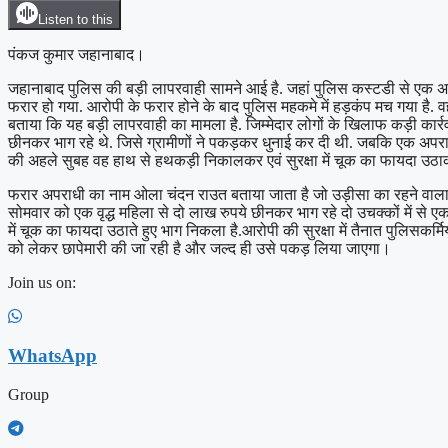
Listen to this
पंकज कुमार जहानाबाद।
जहानाबाद पुलिस की बड़ी लापरवाही सामने आई है. जहां पुलिस कस्टडी से एक अपर
फरार हो गया. आरोपी के फरार होने के बाद पुलिस महकमे में हड़कंप मच गया है.
बताया कि यह बड़ी लापरवाही का मामला है. जिम्मेदार लोगों के खिलाफ कड़ी क
छीनकर भाग रहे थे. जिसे ग्रामीणों ने पकड़कर धुनाई कर दी थी. जबकि एक अपराधी 
की अहले सुबह वह हाथ से हथकड़ी निकालकर एवं सुरक्षा में चूक का फायदा उठाक
फरार अपराधी का नाम ओला चंदन राउत बताया जाता है जो उड़ीसा का रहने वाला ह
सोमवार को एक वृद्ध महिला से दो लाख रुपये छीनकर भाग रहे दो उचक्कों में से 
में चूक का फायदा उठाते हुए भाग निकला है.आरोपी की सुरक्षा में तैनात पुलिसकर्
को लेकर छापेमारी की जा रही है और जल्द ही उसे पकड़ लिया जाएगा।
Join us on:
WhatsApp
Group