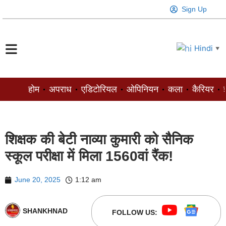
Sign Up
Hindi
▼
होम
अपराध
एडिटोरियल
ओपिनियन
कला
कैरियर
ज
शिक्षक की बेटी नाव्या कुमारी को सैनिक
स्कूल परीक्षा में मिला 1560वां रैंक!
June 20, 2025
1:12 am
SHANKHNAD
FOLLOW US: