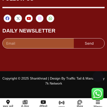
DAILY NEWSLETTER
Send
Copyright © 2025 Shankhnad | Design By Traffic Tail & Managed By
7k Network
शहर चुनें
ई-पेपर
वीडियो
चैनल
Menu