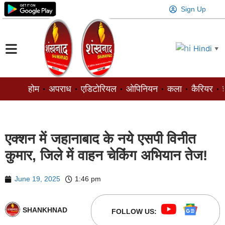
Sign Up
Hindi
▼
होम
अपराध
एडिटोरियल
ओपिनियन
कला
कैरियर
ज
एक्शन में जहानाबाद के नये एसपी विनीत
कुमार, जिले में वाहन चेकिंग अभियान तेज!
June 19, 2025
1:46 pm
SHANKHNAD
FOLLOW US: