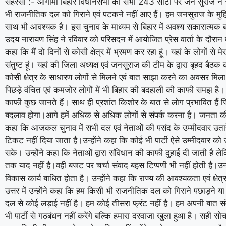
सहरसा :- आगामी बिहार विधानसभा की सभी 243 सीटों पर जन सुराज ने 
भी राजनीतिक दल को गिराने एवं पटकने नहीं आए हैं। हम जनसुराज के मुह
साथ भी आवश्यक है। इस चुनाव के माध्यम से बिहार में अवश्य सकारात्मक ब
उदय नारायण सिंह ने रविवार को परिसदन में आयोजित प्रेस वार्ता के दौरान 
कहा कि मैं दो दिनों से कोसी क्षेत्र में भ्रमण कर रहा हूं। यहां के लोगों से म
संतुष्ट हूं। यहां की जिला अध्यक्ष एवं जनसुराज की टीम के द्वारा बृहद 
कोसी क्षेत्र के साधारण लोगों से मिलने एवं बात साझा करने का अवसर मिला।मैं
पिछड़े वंचित एवं कमजोर लोगों में भी बिहार की बदहाली की काफी समझ है। 
काफी कुछ जानते हैं। साथ ही प्रशांत किशोर के बात से लोग प्रभावित हैं 
बदलाव होगा।आगे हमें अधिक से अधिक लोगों से संपर्क करना है। जनता की सम
कहा कि आजकल चुनाव में सभी दल एवं नेताओं की पसंद के उम्मीदवार उतारे
टिकट नहीं दिया जाता है।उन्होंने कहा कि कोई भी पार्टी ऐसे उम्मीदवार क
सके। उन्होंने कहा कि नेताओं द्वारा संविधान की काफी दुहाई दी जाती है 
तक याद नहीं है।वही बजट पर चर्चा संवाद बहस टिप्पणी भी नहीं होती है।उन्
विकास कार्य बाधित होता है। उन्होंने कहा कि राज्य की आवश्यकता एवं क्षेत
उत्तर में उन्होंने कहा कि हम किसी भी राजनीतिक दल को गिराने पछाड़ने 
दल से कोई लड़ाई नहीं है। हम कोई तीसरा फ्रंट नहीं है। हम अपनी बात संव
भी पार्टी से गठबंधन नहीं करेंगे बल्कि हमारा दरवाजा खुला हुआ है। सही सो