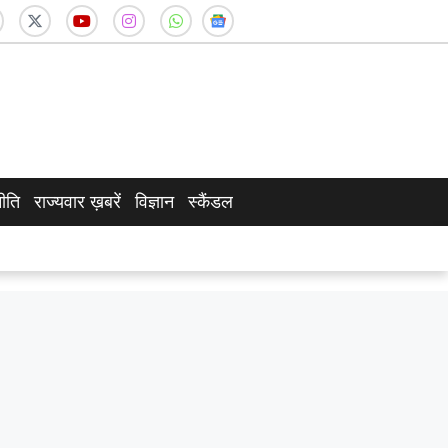
ीति
राज्यवार ख़बरें
विज्ञान
स्कैंडल