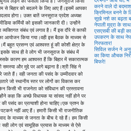
दरभंगा- आधे घंटे मे
चुनाव लड़ने का फैसला किया है। जनसुराज किसी
करने वाले दो बदमाश 
िम से बिहार को बदलने के लिए आए हैं।इसमें आपका
क्रिमिनल बनने के ल
दलाव होगा। उक्त बातें जनसुराज प्रदेश अध्यक्ष
सूखे नशे का बढ़ता ब
मीडिया कर्मियों को इसकी जानकारी दी। उन्होंने
नेपाली मुद्रा के सा
ेरा व्यक्तिगत संबंध एवं लगाव है। मैं इस दौरे से काफी
एसएसबी की बड़ी का
उपकरण के साथ नेपाल
बैठक का आयोजन किया गया।वही इस बैठक के माध्यम से
गिरफतार!
 बहुत प्रसन्न एवं आश्वस्त हूं की कोशी क्षेत्र के
सिविल सर्जन ने अन
इसके साथ ही वे लोग भी जनसुराज के संबंध में
का किया औचक निरी
जिसके कारण हम आश्वस्त हैं कि बिहार में सकारात्मक
बिफरे!
स्या और मुद्दे पर आगे बढ़ाना है।श्री सिंह ने
 जाते हैं। वही जनता की पसंद के उम्मीदवार को
ो उतारे जो स्थानीय स्तर पर लोगों का विकास कर
लेकिन किसी भी राजनेता को संविधान की प्रस्तावना
होंने कहा कि अच्छे विधायक या सांसद नहीं होने पर
्र की पसंद का प्रत्याशी होना चाहिए।एक प्रश्न के
या पटकने नहीं आए हैं। हमारी किसी भी राजनीतिक
ाद के माध्यम से जनता के बीच दे रहे हैं। हम किसी
च सही लोग एवं सामूहिक प्रयास के माध्यम से ऐसे