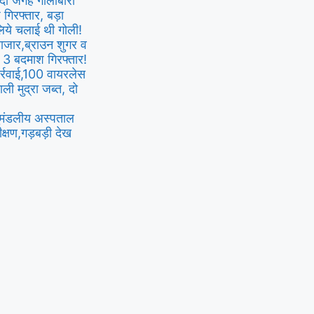
ं दो जगह गोलीबारी
गिरफ्तार, बड़ा
िये चलाई थी गोली!
ाजार,ब्राउन शुगर व
थ 3 बदमाश गिरफ्तार!
र्रवाई,100 वायरलेस
ी मुद्रा जब्त, दो
ुमंडलीय अस्पताल
क्षण,गड़बड़ी देख