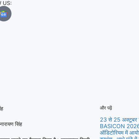
 US:
और पढ़ें
ंह
23 से 25 अक्टूबर 
 नारायण सिंह
BASICON 2026 क
ऑडिटोरियम में आय