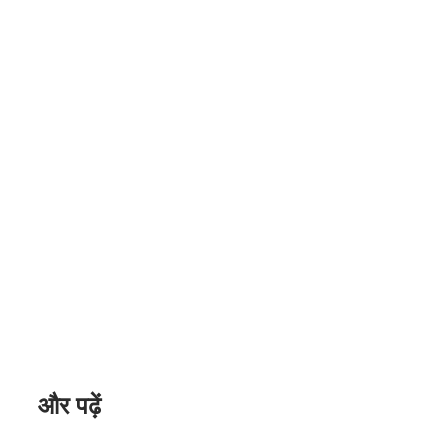
और पढ़ें