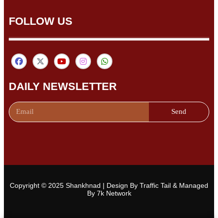
FOLLOW US
DAILY NEWSLETTER
Send
Copyright © 2025 Shankhnad | Design By Traffic Tail & Managed
By 7k Network