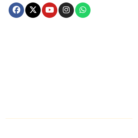
Home
About Us
Disclaimer
Contact Us
Privacy Policy
Sitemap
Follow Us Now