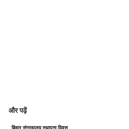
और पढ़ें
बिहार संग्रहालय स्थापना दिवस