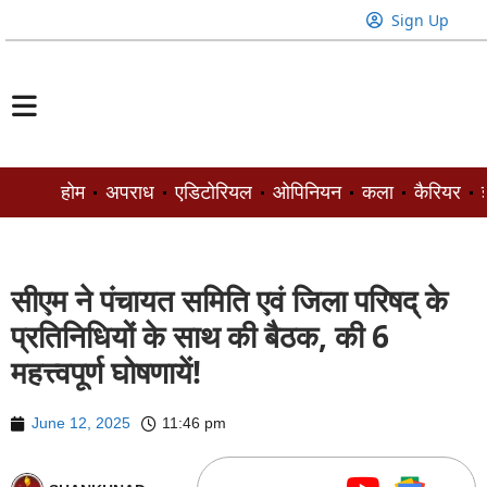
Sign Up
होम
अपराध
एडिटोरियल
ओपिनियन
कला
कैरियर
ज
सीएम ने पंचायत समिति एवं जिला परिषद् के
प्रतिनिधियों के साथ की बैठक, की 6
महत्त्वपूर्ण घोषणायें!
June 12, 2025
11:46 pm