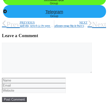
Group
Telegram
Group
Prev
Next
PREVIOUS
NEXT
खादी मॉल, पटना में GI टैग प्राप्त जर्दालु आम बिक्री केंद्र की स्थापना!
अधिवक्ता,रामबृक्ष सिंह के निधन पर शोक सभा का आयोजन!
Leave a Comment
Comment
Name
Email
Website