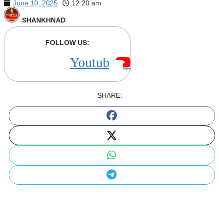
June 10, 2025
12:20 am
SHANKHNAD
FOLLOW US:
Youtube
SHARE: