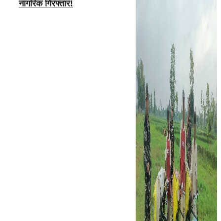
नागरिक गिरफ्तार!