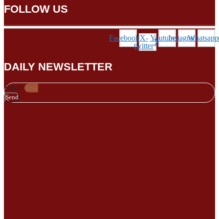
FOLLOW US
Facebook
X-
Youtube
Instagram
Whatsapp
twitter
DAILY NEWSLETTER
Email
Send