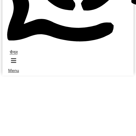
चैनल
Menu