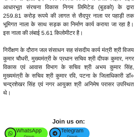
आधारभूत संरचना विकास निगम लिमिटेड (बुडको) के द्वारा
259.81 करोड़ रूपये की लागत से सैदपुर नाला पर पहाड़ी तक
भूमिगत नाला के साथ सड़क का निर्माण कार्य कराया जा रहा है।
इस नाला की लंबाई 5.61 किलोमीटर है।
निरीक्षण के दौरान जल संसाधन सह संसदीय कार्य मंत्री श्री विजय
कुमार चौधरी, मुख्यमंत्री के प्रधान सचिव श्री दीपक कुमार, नगर
विकास एवं आवास विभाग के सचिव श्री अभय कुमार सिंह,
मुख्यमंत्री के सचिव श्री कुमार रवि, पटना के जिलाधिकारी डॉ०
चन्द्रशेखर सिंह एवं नगर आयुक्त श्री अनिमेष परासर उपस्थित
थे।
Join us on:
WhatsApp
Telegram
Group
Group