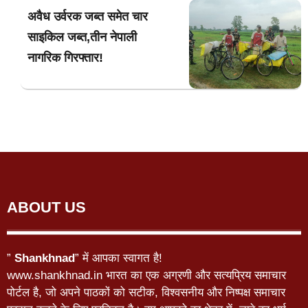
अवैध उर्वरक जब्त समेत चार
साइकिल जब्त,तीन नेपाली
नागरिक गिरफ्तार!
ABOUT US
”
Shankhnad
” में आपका स्वागत है!
www.shankhnad.in भारत का एक अग्रणी और सत्यप्रिय समाचार
पोर्टल है, जो अपने पाठकों को सटीक, विश्वसनीय और निष्पक्ष समाचार