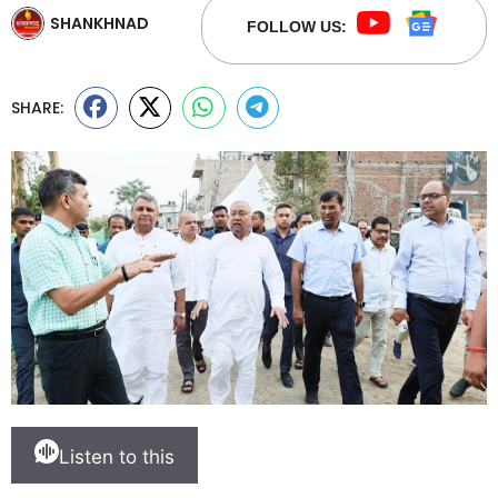
SHANKHNAD
FOLLOW US:
SHARE:
Listen to this