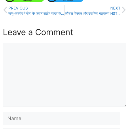
PREVIOUS
NEXT
जम्मू-कश्मीर में सेना के जवान संतोष यादव के शहीद होने पर मुख्यमंत्री मर्माहत, जताई गहरी शोक संवेदना!
कौशल विकास और उद्यमिता मंत्रालय NSTI (महिला), पटना द्वारा विभिन्न पाठ्यक्रमों में आवेदन आमंत्रित!
Leave a Comment