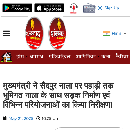
Sign Up
Hindi
▼
होम
अपराध
एडिटोरियल
ओपिनियन
कला
कैरियर
मुख्यमंत्री ने सैदपुर नाला पर पहाड़ी तक
भूमिगत नाला के साथ सड़क निर्माण एवं
विभिन्न परियोजनाओं का किया निरीक्षण!
May 21, 2025
10:25 pm