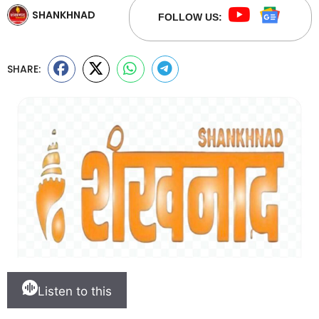
SHANKHNAD
FOLLOW US:
SHARE:
Listen to this