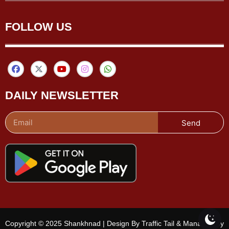
FOLLOW US
DAILY NEWSLETTER
Send
Copyright © 2025 Shankhnad | Design By Traffic Tail & Managed By