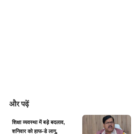
और पढ़ें
शिक्षा व्यवस्था में बड़े बदलाव,
शनिवार को हाफ-डे लागू,