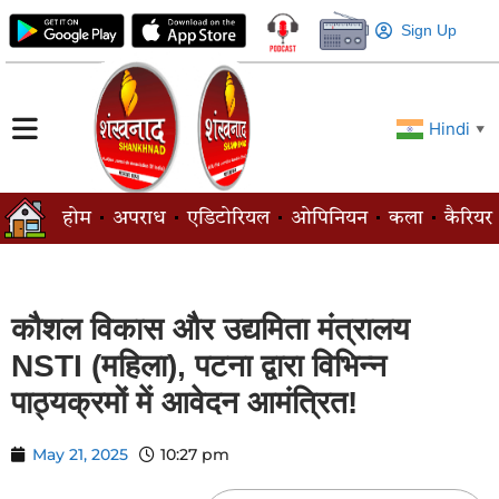
Sign Up
Hindi
▼
होम
अपराध
एडिटोरियल
ओपिनियन
कला
कैरियर
कौशल विकास और उद्यमिता मंत्रालय
NSTI (महिला), पटना द्वारा विभिन्न
पाठ्यक्रमों में आवेदन आमंत्रित!
May 21, 2025
10:27 pm