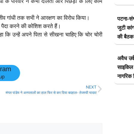
ंधी के परिवार ने कभी दलितों और पिछड़ों के लिए काम
राजीव गांधी तक सभी ने आरक्षण का विरोध किया।
पटना-सं
्रम पैदा करने की कोशिश करते हैं।
जुटी कांग
कहा कि उन्हें अपने पिता से सीखना चाहिए कि चोर चोरी
की बैठक 
अवैध उर्
साइकिल 
gram
नागरिक ग
up
NEXT
मंगल पांडेय ने अस्पतालों का हाल फिर से कर दिया बदहाल- तेजस्वी यादव!