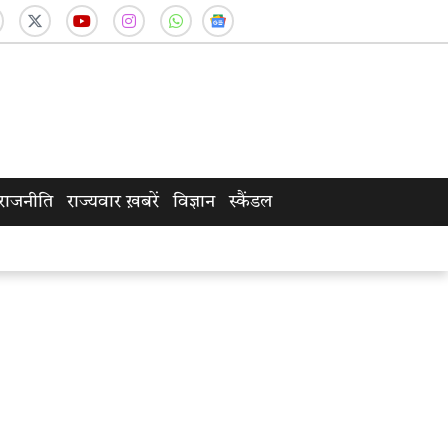
राजनीति
राज्यवार ख़बरें
विज्ञान
स्कैंडल