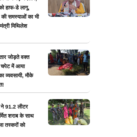
ो हाफ-डे लागू,
र की समस्याओं का भी
ंत्री मिथिलेश
तार जोड़ते वक्त
चपेट में आया
का व्यवसायी, मौके
त!
ने 91.2 लीटर
र्मित शराब के साथ
ा तस्करों को