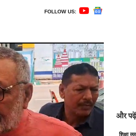
FOLLOW US:
और पढ़ें
शिक्षा व्