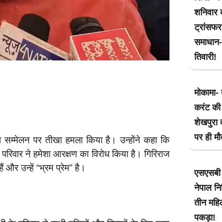
शनिवार क
ट्रांसफ
समाधान-म
तिवारी!
मोकामा- 
करंट की 
शेखपुरा 
पर ही मौ
छड़ा सम्मेलन पर तीखा हमला किया है। उन्होंने कहा कि
के परिवार ने हमेशा आरक्षण का विरोध किया है। गिरिराज
ं और उन्हें “भ्रम प्रेम” है।
एसएसबी 
नेपाल नि
तीन महिल
पकड़ा!