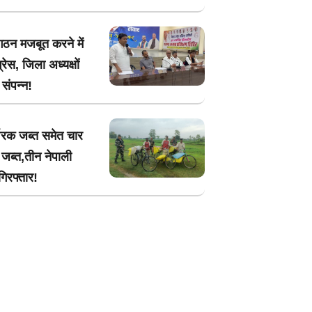
गठन मजबूत करने में
्रेस, जिला अध्यक्षों
संपन्न!
वरक जब्त समेत चार
जब्त,तीन नेपाली
िरफ्तार!