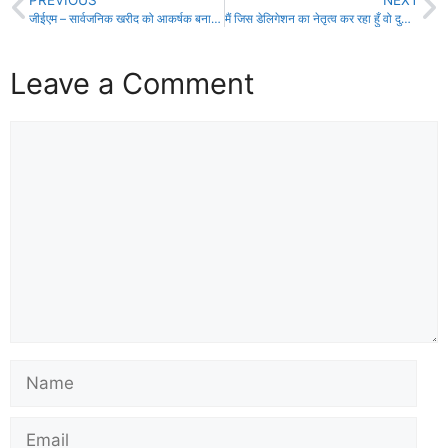
PREVIOUS
NEXT
जीईएम – सार्वजनिक खरीद को आकर्षक बनाने का सार्थक प्रयास-पीयूष गोयल!
मैं जिस डेलिगेशन का नेतृत्व कर रहा हुँ वो दुनियाँ को पाकिस्तान की सच्चाई बताएगा – संजय झा!
Leave a Comment