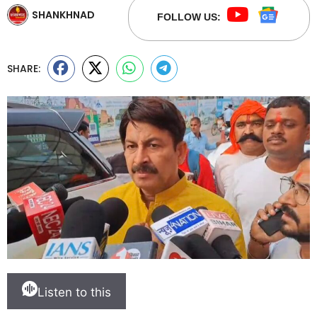
SHANKHNAD
FOLLOW US:
SHARE:
Listen to this