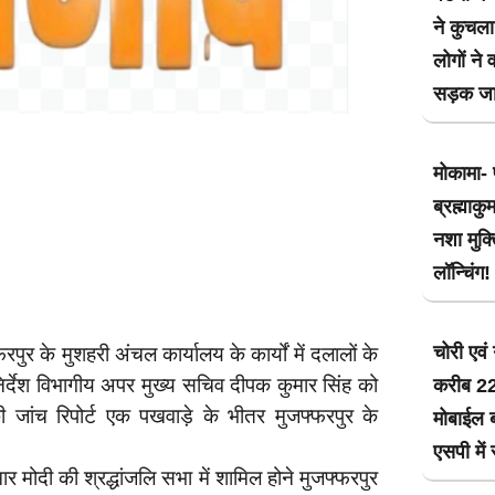
ने कुचला
लोगों ने 
सड़क जाम
मोकामा- 
ब्रह्माकु
नशा मुक
लॉन्चिंग!
चोरी एवं
रपुर के मुशहरी अंचल कार्यालय के कार्यों में दलालों के
र्देश विभागीय अपर मुख्य सचिव दीपक कुमार सिंह को
करीब 2
ी जांच रिपोर्ट एक पखवाड़े के भीतर मुजफ्फरपुर के
मोबाईल 
एसपी में 
मार मोदी की श्रद्धांजलि सभा में शामिल होने मुजफ्फरपुर