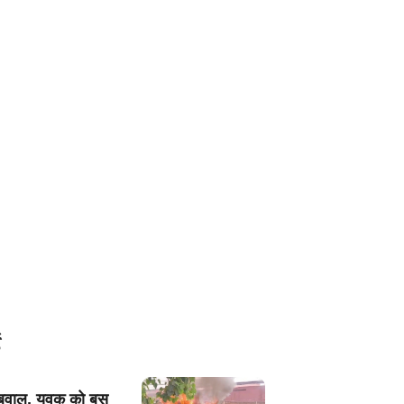
ं बवाल, युवक को बस