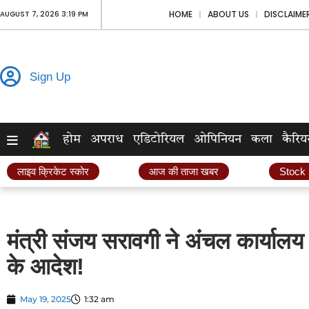
HOME
ABOUT US
DISCLAIME
AUGUST 7, 2026 3:19 PM
Sign Up
होम
अपराध
एडिटोरियल
ओपिनियन
कला
कैरिय
लाइव क्रिकेट स्कोर
आज की ताजा खबर
Stock
मंत्री संजय सरावगी ने अंचल कार्यालय 
के आदेश!
May 19, 2025
1:32 am