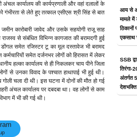
री अंचल कार्यालय की कार्यप्रणाली और वहां दलालों के
आय से अ
गंभीरता से लेते हुए तत्काल एसीएस श्री सिंह से बात
मामले मे
ठिकानों
म को जमीन कारोबारी जावेद और उसके सहयोगी राजू साह
एकसाथ छ
त राजस्व से संबंधित विभिन्न कागजात की बरामदगी हुई
 डोंगल समेत रजिस्टर टू का मूल दस्तावेज भी बरामद
कर्मचारियों समेत दर्जनभर लोगों को हिरासत में लेकर
SSB द्व
 स्थानीय हल्का कार्यालय से ही निकलकर चाय पीने जिला
तिरंगा-
लोगों से उनका विवाद के पश्चात हाथापाई भी हुई थी।
अंतर्गत 
ंध गोली चला दी थी। इस घटना में दोनों की मौत हो गई
देशभक्ति
 मुशहरी अंचल कार्यालय पर दबदबा था। वह लोगों से काम
िभाग में भी की गई थी।
gram
up