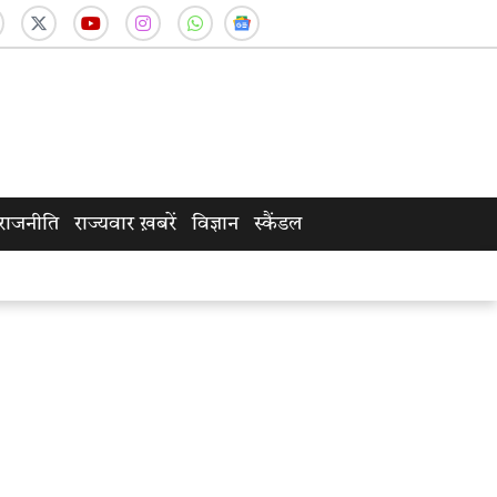
राजनीति
राज्यवार ख़बरें
विज्ञान
स्कैंडल