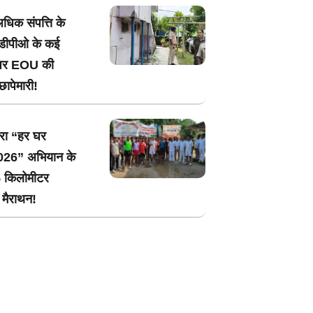
धिक संपत्ति के
ं डीपीओ के कई
 पर EOU की
ापेमारी!
ारा “हर घर
2026” अभियान के
5 किलोमीटर
 मैराथन!