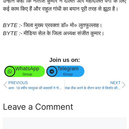
उन्होंने कहा कि नीतीश कुमार ने दलित और महादलित वर्गों के लिए
कई काम किए हैं और राहुल गांधी का बयान पूरी तरह से झूठा है।
BYTE :-
जिला मुख्य प्रवक्ता डॉ० मो० लुतफुल्लाह।
BYTE :-
मीडिया सेल के जिला अध्यक्ष संजीत कुमार।
Join us on:
WhatsApp
Telegram
Group
Group
PREVIOUS
NEXT
आरा- 18 वर्षीय नवयुवक की बदमाशों ने गोली मार कर की हत्या!
पंखा ठीक करने के दौरान करंट से किशोर की मौत, परिजनों में कोहराम!
Leave a Comment