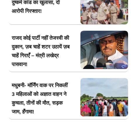
दुष्कर्म कांड का खुलासा, दो
आरोपी गिरफ्तार!
राजद कोई पार्टी नहीं तेजस्वी की
दुकान, ज़ब चाहें शटर उठायें ज़ब
चाहें गिराएँ – मंत्री लखेद्र
पासवान!
मधुबनी- मॉर्निंग वाक पर निकलीं
3 महिलाओं को अज्ञात वाहन ने
कुचला, तीनों की मौत, सड़क
जाम, हँगामा!