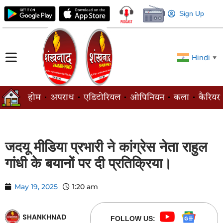
Sign Up
Hindi
▼
होम
अपराध
एडिटोरियल
ओपिनियन
कला
कैरियर
जदयू मीडिया प्रभारी ने कांग्रेस नेता राहुल
गांधी के बयानों पर दी प्रतिक्रिया।
May 19, 2025
1:20 am
SHANKHNAD
FOLLOW US: