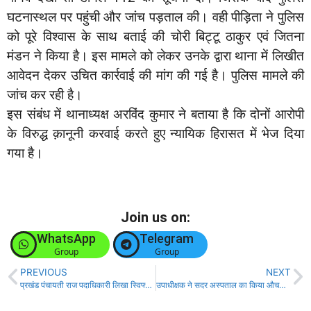
घटनास्थल पर पहुंची और जांच पड़ताल की। वही पीड़िता ने पुलिस
को पूरे विश्वास के साथ बताई की चोरी बिट्टू ठाकुर एवं जितना
मंडन ने किया है। इस मामले को लेकर उनके द्वारा थाना में लिखीत
आवेदन देकर उचित कार्रवाई की मांग की गई है। पुलिस मामले की
जांच कर रही है।
इस संबंध में थानाध्यक्ष अरविंद कुमार ने बताया है कि दोनों आरोपी
के विरुद्ध क़ानूनी करवाई करते हुए न्यायिक हिरासत में भेज दिया
गया है।
Join us on:
WhatsApp
Telegram
Group
Group
PREVIOUS
NEXT
प्रखंड पंचायती राज पदाधिकारी लिखा स्विफ्ट डिजायर और स्कॉर्पियो में हुई भीषण टक्कर, महिला, बच्चा समेत 8 लोग घायल।
उपाधीक्षक ने सदर अस्पताल का किया औचक निरीक्षण, दो डॉक्टर ड्यूटी से गायब, निजी अस्पताल के दलाल हुए फरार