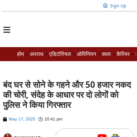
Sign Up
होम
अपराध
एडिटोरियल
ओपिनियन
कला
कैरियर
ज
बंद घर से सोने के गहने और 50 हजार नकद
की चोरी, संदेह के आधार पर दो लोगों को
पुलिस ने किया गिरफ्तार
May 17, 2025
10:41 pm