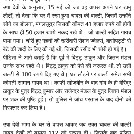
उषा देवी के अनुसार, 15 मई को जब वह वापस अपने घर डामु
लौटीं, तो देखा कि घर में रखा हुआ चावल की बाल्टी, जिसमें उन्होंने
सोने का डोलना, मंगलसूत्र जिसकी कीमत 41 हजार रुपये की होगी
के साथ ही 50 हजार रुपये नकद रखे थे। जो बाल्टी सहित गायब
पाया गया। चोरी हुए गहनों की खरीदारी रौशन ज्वेलर्स, बासोपट्टी से
बेटे की शादी के लिए की गई थी, जिसकी रसीद भी चोरी हो गई है।
पीड़िता ने आगे बताई है कि पूर्व में बिट्टू ठाकुर और जितन मंडल
उनके साथ रहते थे। बिट्टू ठाकुर को पैसे की जरूरत थी, तो उसी
बाल्टी से 100 रुपये दिए गए थे। घर लौटने पर बाल्टी समेत सभी
कीमती सामान गायब था। काफी खोजबीन के बाद गांव के ही वीरेंद्र
ठाकुर के पुत्र विट्टू कुमार और राजेन्द्र मंडल के पुत्र जितन मंडल
पर शक की पुष्टि हुई। तो पुलिस ने जांच परताल के बाद दोनो को
गिरफ्तार कर लिया है।
उषा देवी मामा के घर से वापस आकर जब उक्त चावल की बाल्टी
गायब देखी तो डायल 112 को सूचना दी। जिसके बाद पुलिस