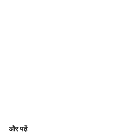
और पढ़ें