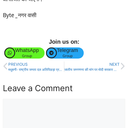
Byte
_
नगर वासी
Join us on:
WhatsApp
Telegram
Group
Group
PREVIOUS
NEXT
मधुबनी- राष्ट्रीय जनता दल अतिपिछड़ा प्रकोष्ठ का सम्मेलन आयोजित!
जातीय जनगणना की मांग पर मोदी सरकार को भी झुकना पड़ा-तेजस्वी यादव!
Leave a Comment