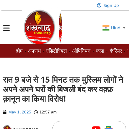
Sign Up
Hindi
▼
होम
अपराध
एडिटोरियल
ओपिनियन
कला
कैरियर
ज
रात 9 बजे से 15 मिनट तक मुस्लिम लोगों ने
अपने अपने घरों की बिजली बंद कर वक़्फ़
क़ानून का किया विरोध!
May 1, 2025
12:57 am