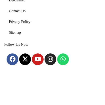
Disclaimer
Contact Us
Privacy Policy
Sitemap
Follow Us Now
Home
About Us
Disclaimer