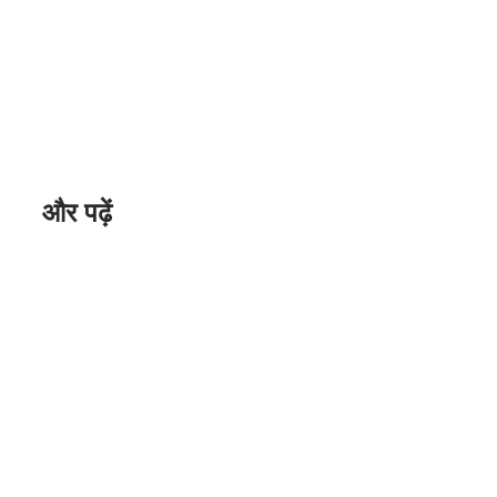
और पढ़ें