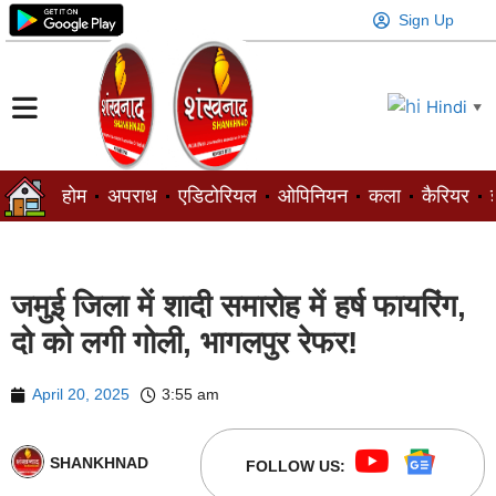
Sign Up
Hindi
▼
होम
अपराध
एडिटोरियल
ओपिनियन
कला
कैरियर
ज
जमुई जिला में शादी समारोह में हर्ष फायरिंग,
दो को लगी गोली, भागलपुर रेफर!
April 20, 2025
3:55 am
SHANKHNAD
FOLLOW US: