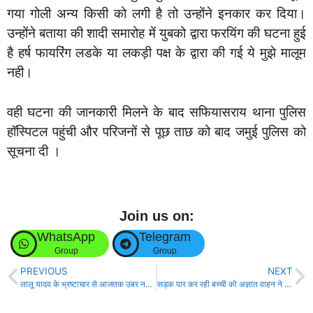
गया गोली अन्य किसी को लगी है तो उन्होंने इनकार कर दिया।
उन्होंने बताया की शादी समारोह में युबको द्वारा फरयिंग की घटना हुई
है हर्ष फायरिंग लडके या लकड़ी पक्ष के द्वारा की गई ये मुझे मालूम
नही।
वही घटना की जानकारी मिलने के बाद सफियासराय थाना पुलिस
हॉस्पिटल पहुंची और परिजनों से पूछ ताछ को बाद जमुई पुलिस को
सूचना दी ।
Join us on:
WhatsApp
Telegram
Group
Group
PREVIOUS
NEXT
लालू यादव के भ्रष्टाचार से आजतक उबर नहीं पाया बिहार- दिलीप जायसवाल!
सड़क पार कर रही बच्ची को अज्ञात वाहन ने कुचला, मौके पर ही हुई मौत!