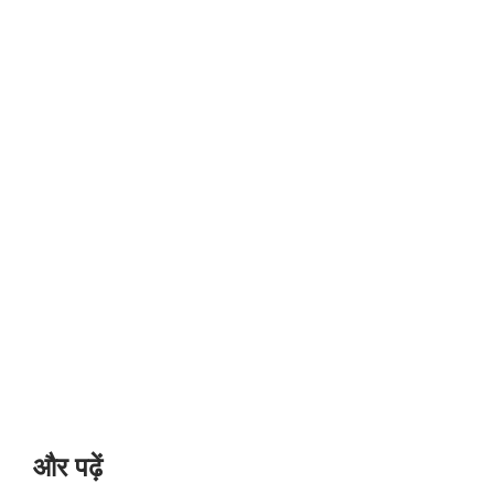
और पढ़ें