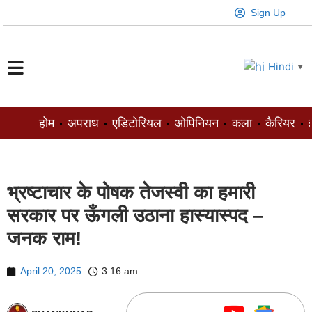
Sign Up
Hindi
▼
होम
अपराध
एडिटोरियल
ओपिनियन
कला
कैरियर
ज
भ्रष्टाचार के पोषक तेजस्वी का हमारी
सरकार पर ऊँगली उठाना हास्यास्पद –
जनक राम!
April 20, 2025
3:16 am