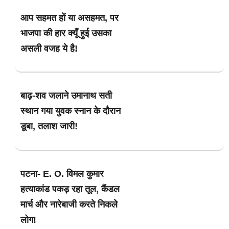
आप सहमत हों या असहमत, पर
भाजपा की हार क्यूँ हुई उसका
असली वजह ये है!
बाढ़-शव जलाने उमानाथ सती
स्थान गया युवक स्नान के दौरान
डूबा, तलाश जारी!
पटना- E. O. विमल कुमार
हत्याकांड पकड़ रहा तूल, कैंडल
मार्च और नारेबाजी करते निकले
लोग!