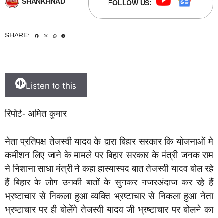
SHANKHNAD
FOLLOW US:
SHARE:
Listen to this
रिपोर्ट- अमित कुमार
नेता प्रतिपक्ष तेजस्वी यादव के द्वारा बिहार सरकार कि योजनाओं मे
कमीशन लिए जाने के मामले पर बिहार सरकार के मंत्री जनक राम
ने निशाना साधा मंत्री ने कहा हास्यास्पद बात तेजस्वी यादव बोल रहे
हैं बिहार के लोग उनकी बातों के सुनकर नजरअंदाज कर रहे हैं
भ्रष्टाचार से निकला हुआ व्यक्ति भ्रष्टाचार से निकला हुआ नेता
भ्रष्टाचार पर ही बोलेंगे तेजस्वी यादव जी भ्रष्टाचार पर बोलने का