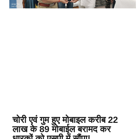
चोरी एवं गुम हुए मोबाइल करीब 22
लाख के 89 मोबाईल बरामद कर
धारकों को एसपी में सौंपा!