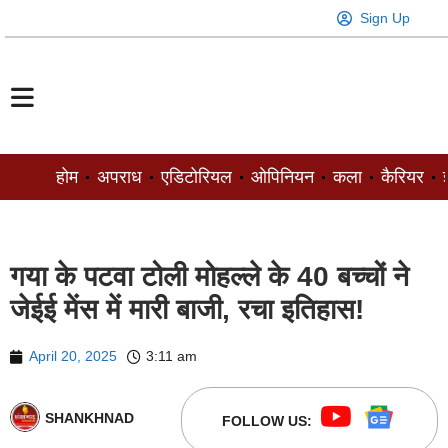
Sign Up
होम
अपराध
एडिटोरियल
ओपिनियन
कला
कैरियर
ज
गया के पटवा टोली मोहल्ले के 40 बच्चों ने
जेईई मेंस में मारी बाजी, रचा इतिहास!
April 20, 2025
3:11 am
SHANKHNAD
FOLLOW US: