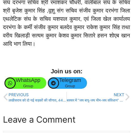
संघ दरभंगा सचिव श्री रमाशंकर चौधरी, वालीबाल संघ के सचिव
श्री बृजेश कुमार सिंह ,वूशु संग सचिव संजीव कुमार दरभंगा जिला
एथलेटिक संघ के सचिव यशपाल कुमार, एवं जिला खेल कार्यालय
दरभंगा के कर्मी संजीव कुमार बलदेव कुमार राकेश कुमार सिंह तथा
वरीय खिलाड़ी सत्यम कुमार केशव कुमार सितारे हसन शोएब खान
आदि भाग लिया।
Join us on:
WhatsApp
Telegram
Group
Group
PREVIOUS
NEXT
लखीसराय को दो नई सड़कों की सौगात, 44 करोड़ की मिली मंजूरी!
बक्सर में “जय बापू-जय भीम-जय संविधान” कार्यक्रम की तैयारी जोरों पर!
Leave a Comment