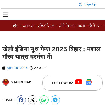
Sign Up
होम
अपराध
एडिटोरियल
ओपिनियन
कला
कैरियर
ज
खेलो इंडिया यूथ गेम्स 2025 बिहार : मशाल
गौरव यात्रा दरभंगा में!
April 19, 2025
2:40 am
SHANKHNAD
FOLLOW US:
SHARE: