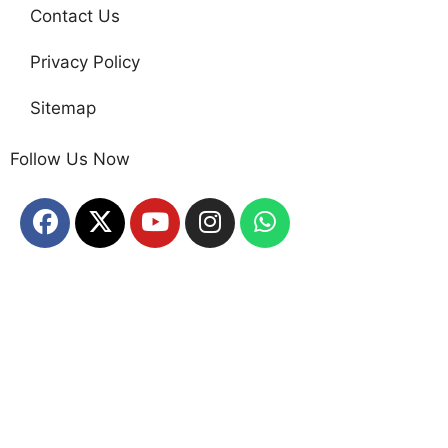
Contact Us
Privacy Policy
Sitemap
Follow Us Now
Home
About Us
Disclaimer
Contact Us