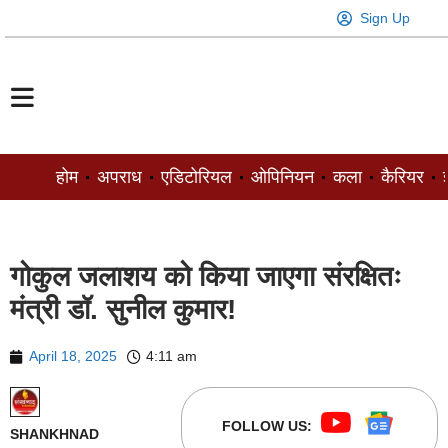
Sign Up
होम
अपराध
एडिटोरियल
ओपिनियन
कला
कैरियर
ज
गोकुल जलाशय को किया जाएगा संरक्षितः
मंत्री डॉ. सुनील कुमार!
April 18, 2025
4:11 am
FOLLOW US:
SHANKHNAD