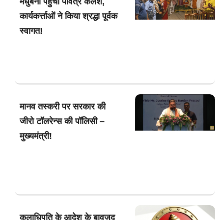
मधुबनी पहुँचा पवित्र कलश,
कार्यकर्त्ताओं ने किया श्रद्धा पूर्वक
स्वागत!
मानव तस्करी पर सरकार की
जीरो टॉलरेन्स की पॉलिसी –
मुख्यमंत्री!
कुलाधिपति के आदेश के बावजूद