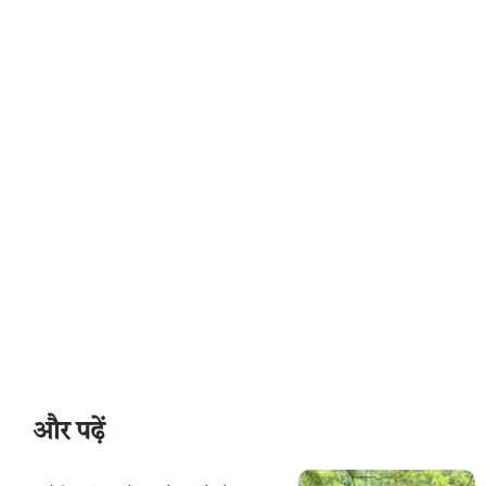
और पढ़ें