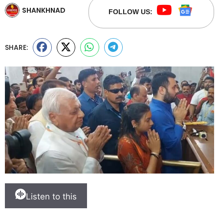
SHANKHNAD
FOLLOW US:
SHARE:
Listen to this