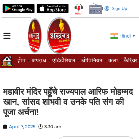
Sign Up
Hindi
▼
होम
अपराध
एडिटोरियल
ओपिनियन
कला
कैरियर
महावीर मंदिर पहुँचे राज्यपाल आरिफ मोहम्मद
खान, सांसद शांभवी व उनके पति संग की
पूजा अर्चना!
April 7, 2025
3:30 am