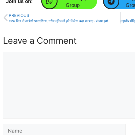
Join us on:
Group
Gro
PREVIOUS
वक़्फ़ बिल से आयेगी पारदर्शिता, गरीब मुस्लिमों क़ो मिलेगा बड़ा फायदा- संजय झा!
Leave a Comment