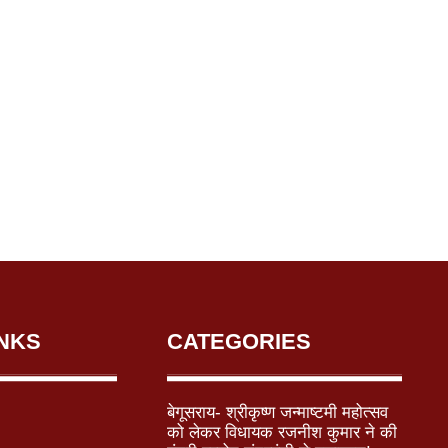
INKS
CATEGORIES
बेगूसराय- श्रीकृष्ण जन्माष्टमी महोत्सव
को लेकर विधायक रजनीश कुमार ने की