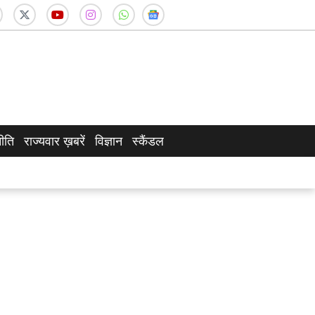
ीति
राज्यवार ख़बरें
विज्ञान
स्कैंडल