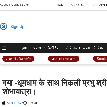
HOME
ABOUT US
DISCLAIME
AUGUST 7, 2026 9:25 AM
Sign Up
होम
अपराध
एडिटोरियल
ओपिनियन
कला
कैरियर
लाइव क्रिकेट स्कोर
आज की ताजा खबर
Stock
गया -धूमधाम के साथ निकली प्रभु श्री
शोभायात्रा।
April 7, 2025
3:26 am