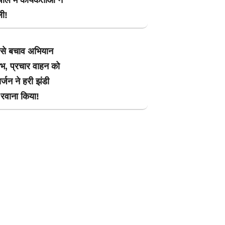
ौल में कार्यकर्ताओं ने
ली!
 से बचाव अभियान
ंभ, प्रचार वाहन को
्जन ने हरी झंडी
रवाना किया!