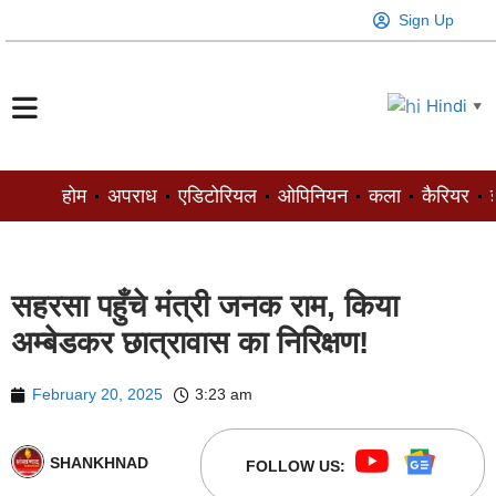
Sign Up
Hindi
▼
होम
अपराध
एडिटोरियल
ओपिनियन
कला
कैरियर
ज
सहरसा पहुँचे मंत्री जनक राम, किया
अम्बेडकर छात्रावास का निरिक्षण!
February 20, 2025
3:23 am
SHANKHNAD
FOLLOW US: