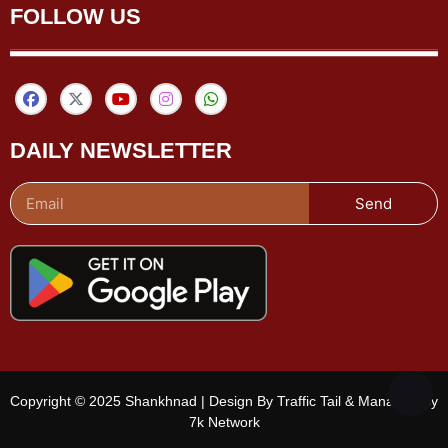
FOLLOW US
DAILY NEWSLETTER
Send
Copyright © 2025 Shankhnad | Design By Traffic Tail & Managed By
7k Network