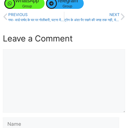
WhatsApp
Telegram
Group
Group
PREVIOUS
NEXT
गया- वार्ड पार्षद के घर पर गोलीबारी, घटना में पार्षद की मां जख्मी, तीन खोखा व एक पिस्टल बरामद!
ट्रेन के अंदर पैर रखने की जगह तक नही, भेड़ बकरियों की तरह यात्रा करने पर मजबूर हैँ श्रद्धालु!
Leave a Comment