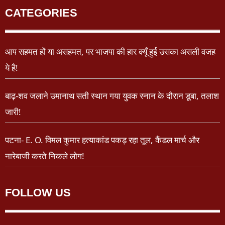
CATEGORIES
आप सहमत हों या असहमत, पर भाजपा की हार क्यूँ हुई उसका असली वजह
ये है!
बाढ़-शव जलाने उमानाथ सती स्थान गया युवक स्नान के दौरान डूबा, तलाश
जारी!
पटना- E. O. विमल कुमार हत्याकांड पकड़ रहा तूल, कैंडल मार्च और
नारेबाजी करते निकले लोग!
FOLLOW US