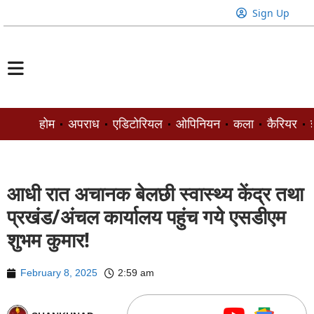
Sign Up
होम
अपराध
एडिटोरियल
ओपिनियन
कला
कैरियर
ज
आधी रात अचानक बेलछी स्वास्थ्य केंद्र तथा
प्रखंड/अंचल कार्यालय पहुंच गये एसडीएम
शुभम कुमार!
February 8, 2025
2:59 am