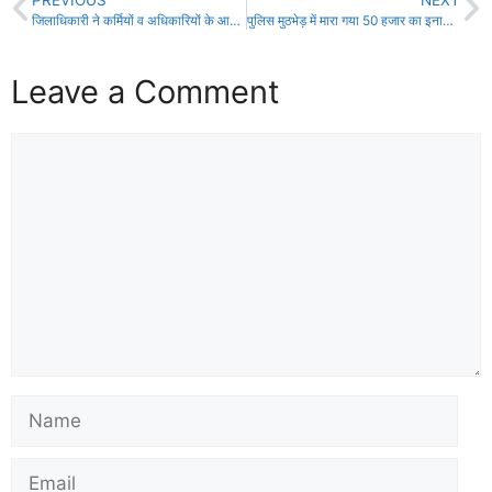
PREVIOUS
NEXT
जिलाधिकारी ने कर्मियों व अधिकारियों के आवास हेतु निर्माणाधीन भवन का किया निरीक्षण!
पुलिस मुठभेड़ में मारा गया 50 हजार का इनामी कुख्यात मनीष यादव, STF जवान क़ो भी लगी गोली!
Leave a Comment