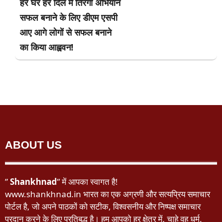
हर घर हर दिल मे तिरंगा अभियान
सफल बनाने के लिए डीएम एसपी
आए आगे लोगों से सफल बनाने
का किया आह्ववन!
ABOUT US
”
Shankhnad
” में आपका स्वागत है!
www.shankhnad.in भारत का एक अग्रणी और सत्यप्रिय समाचार
पोर्टल है, जो अपने पाठकों को सटीक, विश्वसनीय और निष्पक्ष समाचार
प्रदान करने के लिए प्रतिबद्ध है। हम आपको हर क्षेत्र में, चाहे वह धर्म,