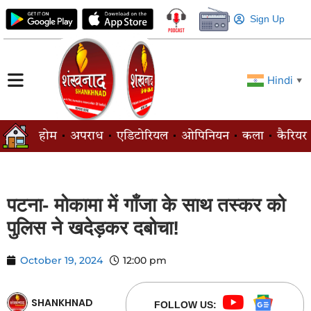
Sign Up
Hindi
▼
होम
अपराध
एडिटोरियल
ओपिनियन
कला
कैरियर
पटना- मोकामा में गाँजा के साथ तस्कर को
पुलिस ने खदेड़कर दबोचा!
October 19, 2024
12:00 pm
SHANKHNAD
FOLLOW US: