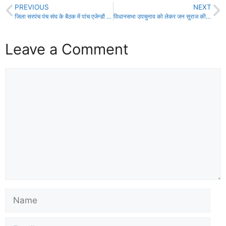
PREVIOUS
NEXT
जिला सरपंच पंच संघ के बैठक में पांच एजेन्डों पर किया गया विचार विमर्श!
विधानसभा उपचुनाव को लेकर जन सुराज की बैठक में जमकर बबाल, खूब चली कुर्सीयां!
Leave a Comment